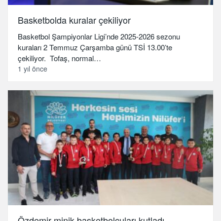
Basketbolda kuralar çekiliyor
Basketbol Şampiyonlar Ligi’nde 2025-2026 sezonu
kuraları 2 Temmuz Çarşamba günü TSİ 13.00’te
çekiliyor. Tofaş, normal…
1 yıl önce
Özdemir minik basketbolcuları kutladı