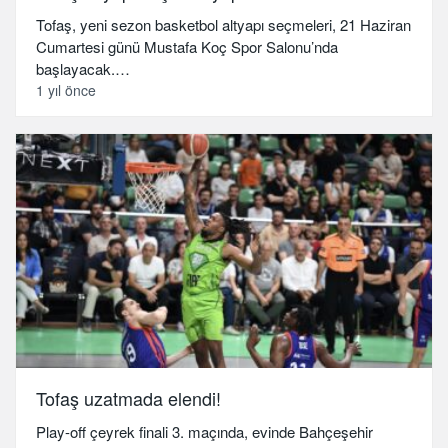
Tofaş, yeni sezon basketbol altyapı seçmeleri, 21 Haziran
Cumartesi günü Mustafa Koç Spor Salonu’nda
başlayacak.…
1 yıl önce
Tofaş uzatmada elendi!
Play-off çeyrek finali 3. maçında, evinde Bahçeşehir