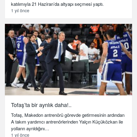
katılımıyla 21 Haziran’da altyapı seçmesi yaptı.
1 yıl önce
Tofaş’ta bir ayrılık daha!..
Tofaş, Makedon antrenörü görevde getirmesinin ardından
A takım yardımcı antrenörlerinden Yalçın Küçüközkan ile
yolların ayrıldığını…
1 yıl önce