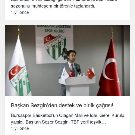
sezonunu muhteşem bir törenle taçlandırdı.
1 yıl önce
Başkan Sezgin’den destek ve birlik çağrısı!
Bursaspor Basketbol’un Olağan Mali ve İdari Gerel Kurulu
yapıldı. Başkan Sezer Sezgin, TBF yerli teşvik…
1 yıl önce