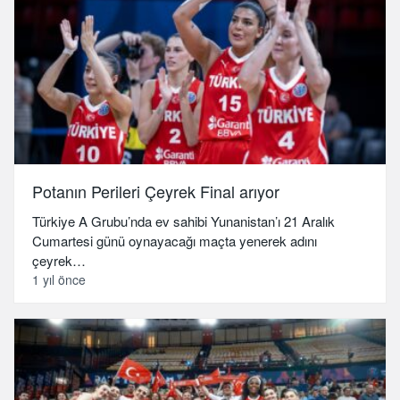
Potanın Perileri Çeyrek Final arıyor
Türkiye A Grubu’nda ev sahibi Yunanistan’ı 21 Aralık
Cumartesi günü oynayacağı maçta yenerek adını
çeyrek…
1 yıl önce