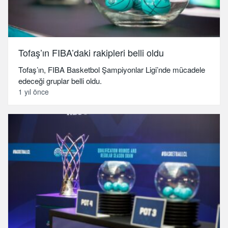
Tofaş’ın FIBA’daki rakipleri belli oldu
Tofaş’ın, FIBA Basketbol Şampiyonlar Ligi’nde mücadele
edeceği gruplar belli oldu.
1 yıl önce