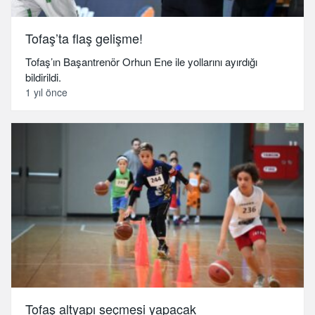
Tofaş’ta flaş gelişme!
Tofaş’ın Başantrenör Orhun Ene ile yollarını ayırdığı
bildirildi.
1 yıl önce
Tofaş altyapı seçmesi yapacak