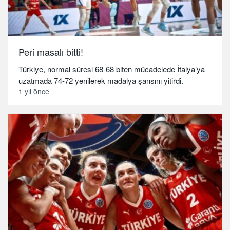
Peri masalı bitti!
Türkiye, normal süresi 68-68 biten mücadelede İtalya’ya
uzatmada 74-72 yenilerek madalya şansını yitirdi.
1 yıl önce