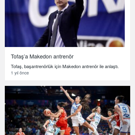
Tofaş’a Makedon antrenör
Tofaş, başantrenörlük için Makedon antrenör ile anlaştı.
1 yıl önce