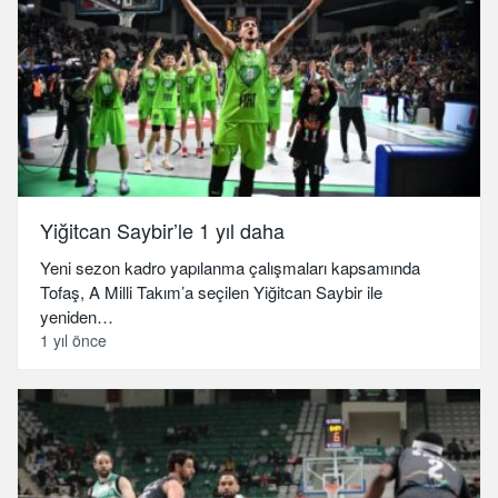
Yiğitcan Saybir’le 1 yıl daha
Yeni sezon kadro yapılanma çalışmaları kapsamında
Tofaş, A Milli Takım’a seçilen Yiğitcan Saybir ile
yeniden…
1 yıl önce