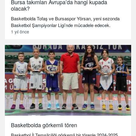
Bursa takımları Avrupa’da hangi kupada
olacak?
Basketbolda Tofaş ve Bursaspor Yörsan, yeni sezonda
Basketbol Şampiyonlar Ligi’nde mücadele edecek.
1 yıl önce
Basketbolda görkemli tören
Basketbol İl Temsilciliği görkemli bir törenle 2024-2025