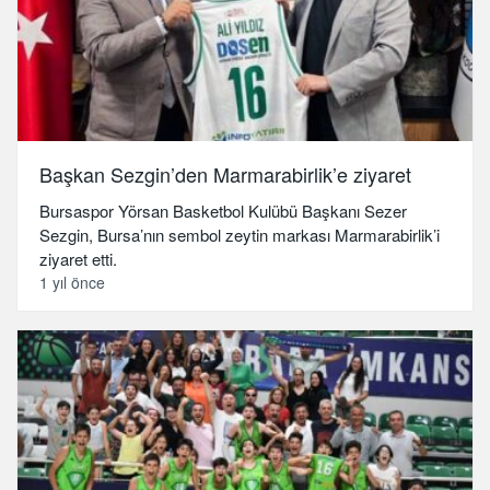
Başkan Sezgin’den Marmarabirlik’e ziyaret
Bursaspor Yörsan Basketbol Kulübü Başkanı Sezer
Sezgin, Bursa’nın sembol zeytin markası Marmarabirlik’i
ziyaret etti.
1 yıl önce