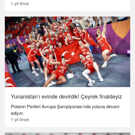
1 yıl önce
Yunanistan’ı evinde devirdik! Çeyrek finaldeyiz
Potanın Perileri Avrupa Şampiyonası’nda yoluna devam
ediyor.
1 yıl önce