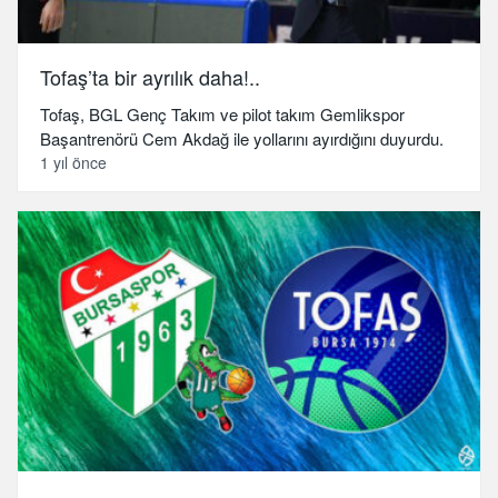
Tofaş’ta bir ayrılık daha!..
Tofaş, BGL Genç Takım ve pilot takım Gemlikspor
Başantrenörü Cem Akdağ ile yollarını ayırdığını duyurdu.
1 yıl önce