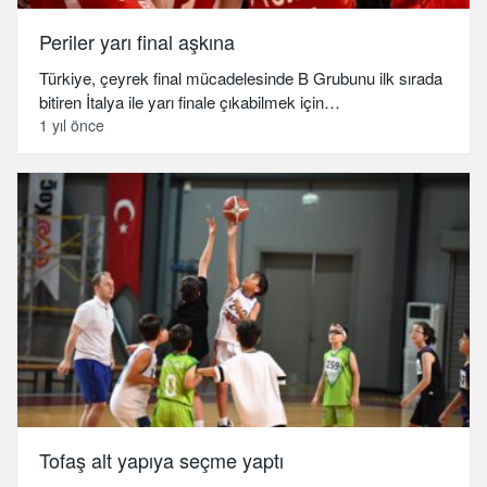
Periler yarı final aşkına
Türkiye, çeyrek final mücadelesinde B Grubunu ilk sırada
bitiren İtalya ile yarı finale çıkabilmek için…
1 yıl önce
Tofaş alt yapıya seçme yaptı