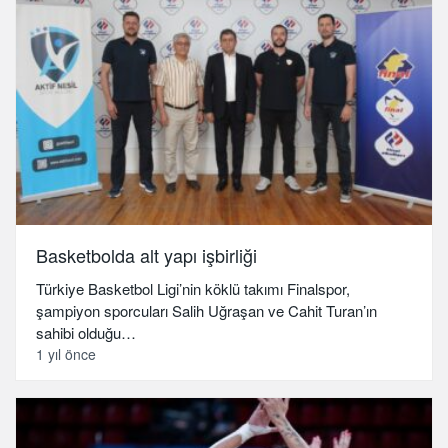
Basketbolda alt yapı işbirliği
Türkiye Basketbol Ligi’nin köklü takımı Finalspor,
şampiyon sporcuları Salih Uğraşan ve Cahit Turan’ın
sahibi olduğu…
1 yıl önce