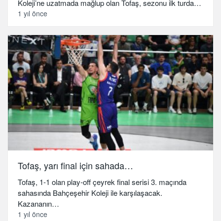
Koleji’ne uzatmada mağlup olan Tofaş, sezonu ilk turda…
1 yıl önce
Tofaş, yarı final için sahada…
Tofaş, 1-1 olan play-off çeyrek final serisi 3. maçında
sahasında Bahçeşehir Koleji ile karşılaşacak.
Kazananın…
1 yıl önce