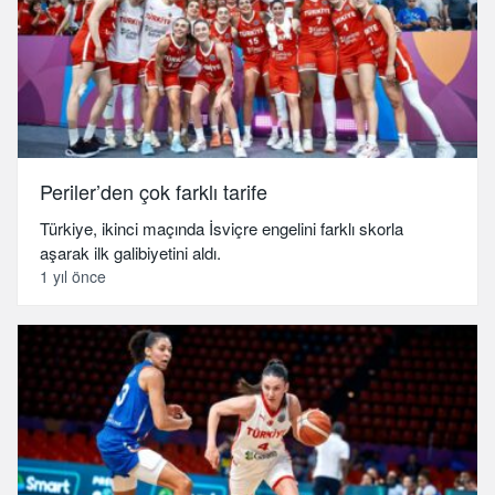
Periler’den çok farklı tarife
Türkiye, ikinci maçında İsviçre engelini farklı skorla
aşarak ilk galibiyetini aldı.
1 yıl önce