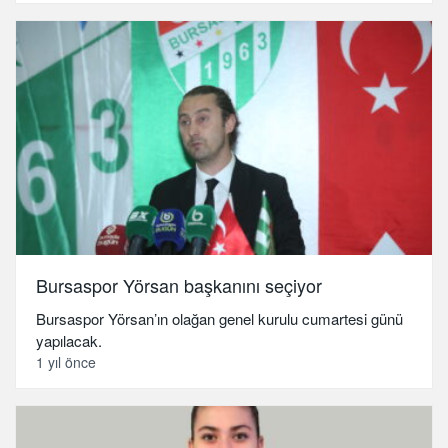
Bursaspor Yörsan başkanını seçiyor
Bursaspor Yörsan’ın olağan genel kurulu cumartesi günü
yapılacak.
1 yıl önce