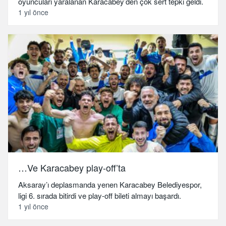
oyuncuları yaralanan Karacabey’den çok sert tepki geldi.
1 yıl önce
…Ve Karacabey play-off’ta
Aksaray’ı deplasmanda yenen Karacabey Belediyespor,
ligi 6. sırada bitirdi ve play-off bileti almayı başardı.
1 yıl önce