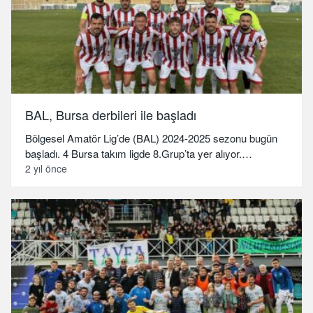
BAL, Bursa derbileri ile başladı
Bölgesel Amatör Lig’de (BAL) 2024-2025 sezonu bugün
başladı. 4 Bursa takım ligde 8.Grup’ta yer alıyor.…
2 yıl önce