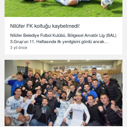
Nilüfer FK koltuğu kaybetmedi!
Nilüfer Belediye Futbol Kulübü, Bölgesel Amatör Lig (BAL)
3.Grup’un 11. Haftasında ilk yenilgisini gördü ancak…
3 yıl önce