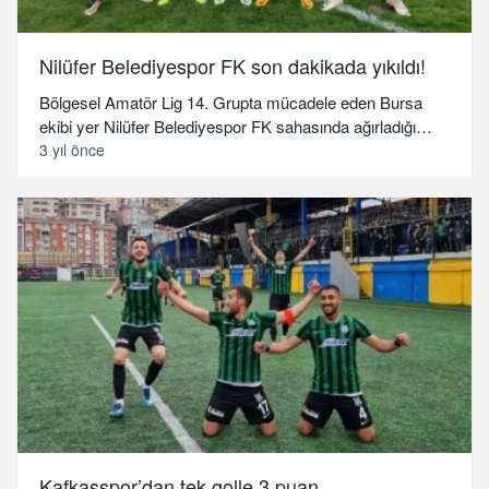
Nilüfer Belediyespor FK son dakikada yıkıldı!
Bölgesel Amatör Lig 14. Grupta mücadele eden Bursa
ekibi yer Nilüfer Belediyespor FK sahasında ağırladığı…
3 yıl önce
Kafkasspor’dan tek golle 3 puan