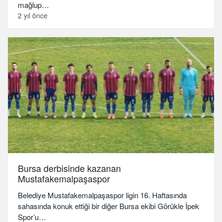
mağlup…
2 yıl önce
Bursa derbisinde kazanan
Mustafakemalpaşaspor
Belediye Mustafakemalpaşaspor ligin 16. Haftasında
sahasında konuk ettiği bir diğer Bursa ekibi Görükle İpek
Spor’u…