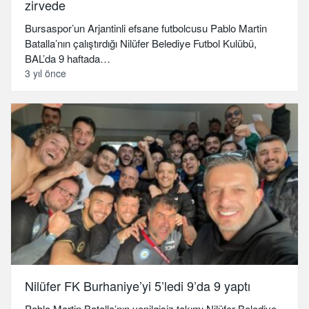
zirvede
Bursaspor’un Arjantinli efsane futbolcusu Pablo Martin
Batalla’nın çalıştırdığı Nilüfer Belediye Futbol Kulübü,
BAL’da 9 haftada…
3 yıl önce
Nilüfer FK Burhaniye’yi 5’ledi 9’da 9 yaptı
Pablo Martin Batalla’nın yenilgisiz takımı Nilüfer Belediye