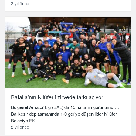
2 yıl önce
Batalla’nın Nilüfer’i zirvede farkı açıyor
Bölgesel Amatör Lig (BAL)’da 15.haftanın görünümü….
Balıkesir deplasmanında 1-0 geriye düşen lider Nilüfer
Belediye FK,…
2 yıl önce