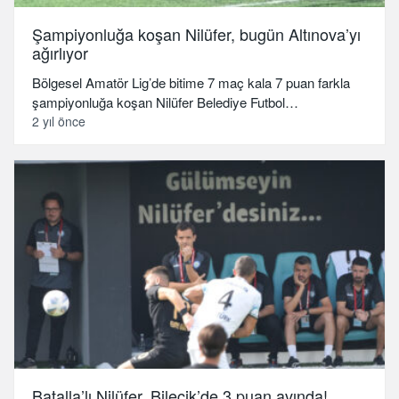
Şampiyonluğa koşan Nilüfer, bugün Altınova’yı
ağırlıyor
Bölgesel Amatör Lig’de bitime 7 maç kala 7 puan farkla
şampiyonluğa koşan Nilüfer Belediye Futbol…
2 yıl önce
Batalla’lı Nilüfer, Bilecik’de 3 puan avında!