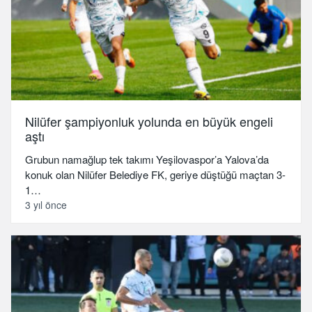
Nilüfer şampiyonluk yolunda en büyük engeli
aştı
Grubun namağlup tek takımı Yeşilovaspor’a Yalova’da
konuk olan Nilüfer Belediye FK, geriye düştüğü maçtan 3-
1…
3 yıl önce