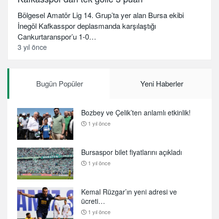
Bölgesel Amatör Lig 14. Grup’ta yer alan Bursa ekibi
İnegöl Kafkasspor deplasmanda karşılaştığı
Cankurtaranspor’u 1-0…
3 yıl önce
Bugün Popüler
Yeni Haberler
Bozbey ve Çelik’ten anlamlı etkinlik!
1 yıl önce
Bursaspor bilet fiyatlarını açıkladı
1 yıl önce
Kemal Rüzgar’ın yeni adresi ve
ücreti…
1 yıl önce