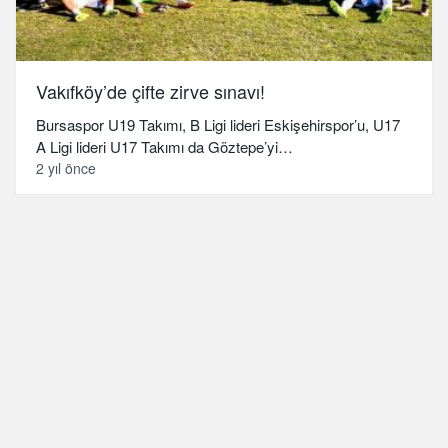
Vakıfköy’de çifte zirve sınavı!
Bursaspor U19 Takımı, B Ligi lideri Eskişehirspor’u, U17
A Ligi lideri U17 Takımı da Göztepe’yi…
2 yıl önce