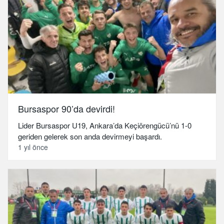
Bursaspor 90’da devirdi!
Lider Bursaspor U19, Ankara’da Keçiörengücü’nü 1-0
geriden gelerek son anda devirmeyi başardı.
1 yıl önce