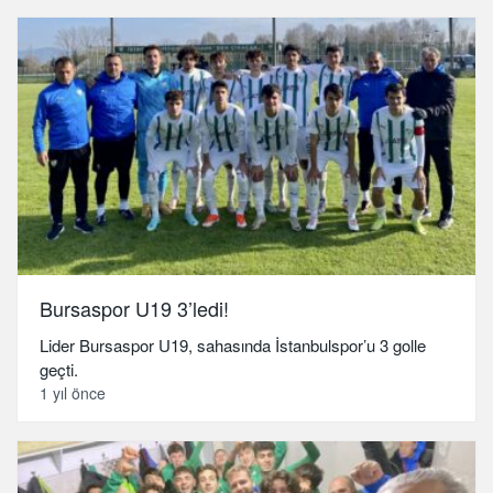
Bursaspor U19 3’ledi!
Lider Bursaspor U19, sahasında İstanbulspor’u 3 golle
geçti.
1 yıl önce