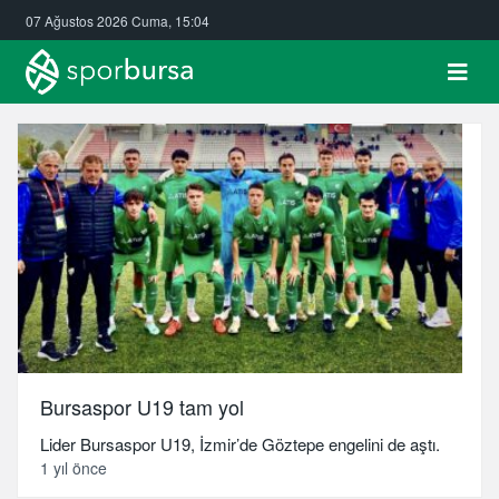
07 Ağustos 2026 Cuma, 15:04
Bursaspor U19 tam yol
Lider Bursaspor U19, İzmir’de Göztepe engelini de aştı.
1 yıl önce