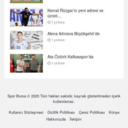
Kemal Rüzgar’ın yeni adresi ve
ücreti…
1 yıl önce
Alena Ikhneva Büyükşehir’de
1 yıl önce
Ata Öztürk Kafkasspor’da
1 yıl önce
Spor Bursa
© 2025 Tüm hakları saklıdır, kaynak gösterilmeden içerik
kullanılamaz.
Kullanıcı Sözleşmesi
Gizlilik Politikası
Çerez Politikası
Künye
Hakkımızda
İletişim