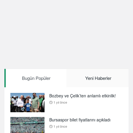
Bugün Popüler
Yeni Haberler
Bozbey ve Çelik’ten anlamlı etkinlik!
1 yıl önce
Bursaspor bilet fiyatlarını açıkladı
1 yıl önce