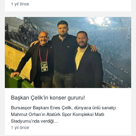
1 yıl önce
Başkan Çelik’in konser gururu!
Bursaspor Başkanı Enes Çelik, dünyaca ünlü sanatçı
Mahmut Orhan’ın Atatürk Spor Kompleksi Matlı
Stadyumu’nda verdiği…
1 yıl önce