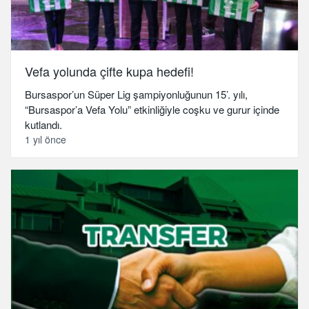
Vefa yolunda çifte kupa hedefi!
Bursaspor’un Süper Lig şampiyonluğunun 15’. yılı,
“Bursaspor’a Vefa Yolu” etkinliğiyle coşku ve gurur içinde
kutlandı.
1 yıl önce