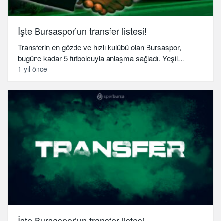
İşte Bursaspor’un transfer listesi!
Transferin en gözde ve hızlı kulübü olan Bursaspor,
bugüne kadar 5 futbolcuyla anlaşma sağladı. Yeşil…
1 yıl önce
İşte Bursaspor’un transfer listesi