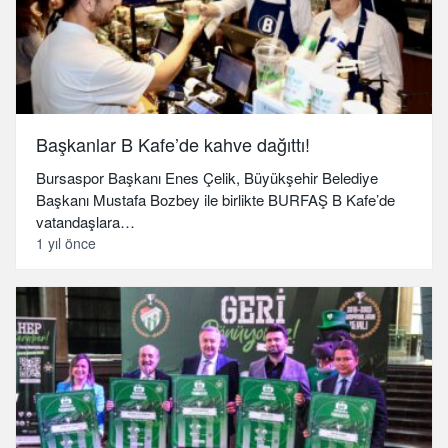
Başkanlar B Kafe’de kahve dağıttı!
Bursaspor Başkanı Enes Çelik, Büyükşehir Belediye
Başkanı Mustafa Bozbey ile birlikte BURFAŞ B Kafe’de
vatandaşlara…
1 yıl önce