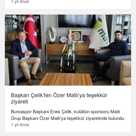
1 yıl önce
Başkan Çelik’ten Özer Matlı’ya teşekkür
ziyareti
Bursaspor Başkanı Enes Çelik, kulübün sponsoru Matlı
Grup Başkanı Özer Matlı’ya teşekkür ziyaretinde bulundu.
1 yıl önce