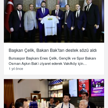
Başkan Çelik, Bakan Bak’tan destek sözü aldı
Bursaspor Başkanı Enes Çelik, Gençlik ve Spor Bakanı
Osman Aşkın Bak’ı ziyaret ederek Vakıfköy için…
1 yıl önce