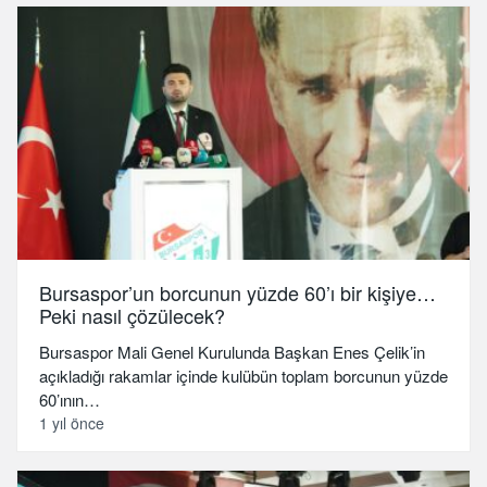
Bursaspor’un borcunun yüzde 60’ı bir kişiye…
Peki nasıl çözülecek?
Bursaspor Mali Genel Kurulunda Başkan Enes Çelik’in
açıkladığı rakamlar içinde kulübün toplam borcunun yüzde
60’ının…
1 yıl önce