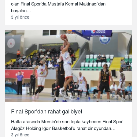
olan Final Spor’da Mustafa Kemal Makinacı’dan
boşalan…
3 yıl önce
Final Spor’dan rahat galibiyet
Hafta arasında Mersin’de son topta kaybeden Final Spor,
Alagöz Holding Iğdır Basketbol’u rahat bir oyundan…
3 yıl önce