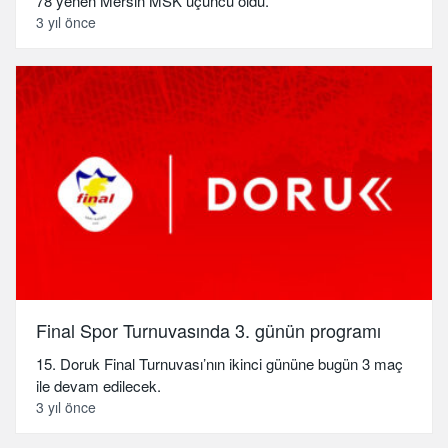
78 yenen Mersin MSK üçüncü oldu.
3 yıl önce
Final Spor Turnuvasında 3. günün programı
15. Doruk Final Turnuvası’nın ikinci gününe bugün 3 maç
ile devam edilecek.
3 yıl önce