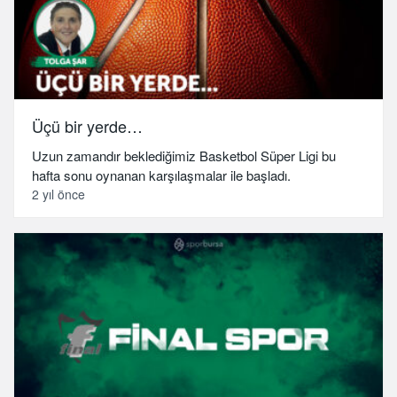
Üçü bir yerde…
Uzun zamandır beklediğimiz Basketbol Süper Ligi bu
hafta sonu oynanan karşılaşmalar ile başladı.
2 yıl önce