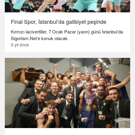
Final Spor, İstanbul’da galibiyet peşinde
Kırmızı lacivertliler, 7 Ocak Pazar (yarın) günü İstanbul’da
Sigortam.Net’e konuk olacak.
3 yıl önce