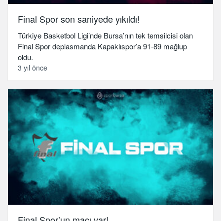
Final Spor son saniyede yıkıldı!
Türkiye Basketbol Ligi’nde Bursa’nın tek temsilcisi olan
Final Spor deplasmanda Kapaklıspor’a 91-89 mağlup
oldu.
3 yıl önce
Final Spor’un maçı var!