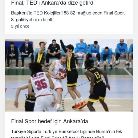
Final, TED’i Ankara’da dize getirdi
Başkent’te TED Kolejliler’i 88-82 mağlup eden Final Spor,
8. galibiyetini elde etti.
3 yıl önce
Final Spor hedef için Ankara’da
Türkiye Sigorta Türkiye Basketbol Ligi’nde Bursa’nın tek
temsilcisi olan Final Spor 17 Aralık Pazar günü…