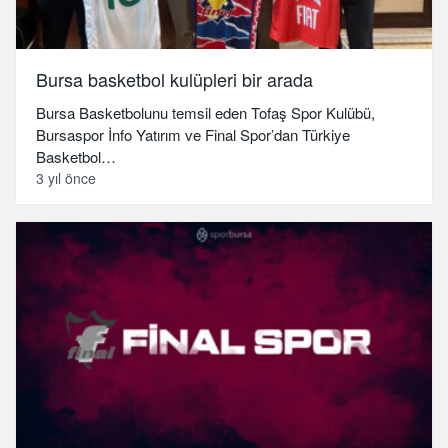
Bursa basketbol kulüpleri bir arada
Bursa Basketbolunu temsil eden Tofaş Spor Kulübü,
Bursaspor İnfo Yatırım ve Final Spor’dan Türkiye
Basketbol…
3 yıl önce