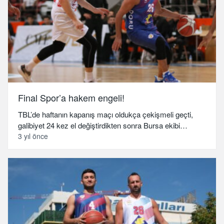
Final Spor’a hakem engeli!
TBL’de haftanın kapanış maçı oldukça çekişmeli geçti,
galibiyet 24 kez el değiştirdikten sonra Bursa ekibi…
3 yıl önce