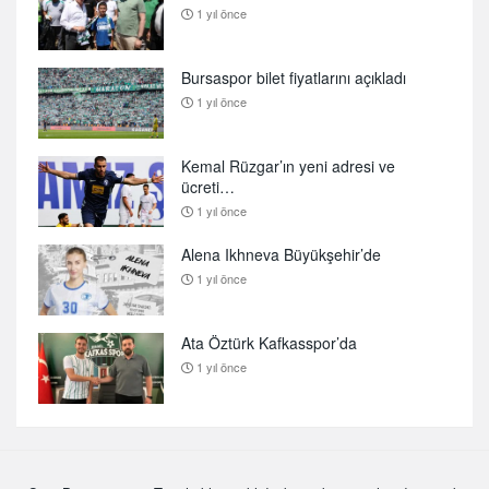
1 yıl önce
Bursaspor bilet fiyatlarını açıkladı
1 yıl önce
Kemal Rüzgar’ın yeni adresi ve
ücreti…
1 yıl önce
Alena Ikhneva Büyükşehir’de
1 yıl önce
Ata Öztürk Kafkasspor’da
1 yıl önce