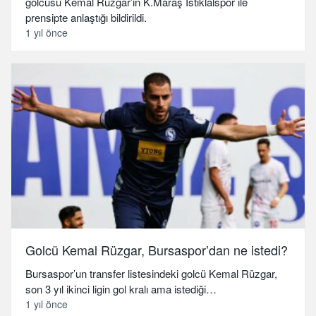
golcüsü Kemal Rüzgar’ın K.Maraş İstiklalspor ile
prensipte anlaştığı bildirildi.
1 yıl önce
Golcü Kemal Rüzgar, Bursaspor’dan ne istedi?
Bursaspor’un transfer listesindeki golcü Kemal Rüzgar,
son 3 yıl ikinci ligin gol kralı ama istediği…
1 yıl önce