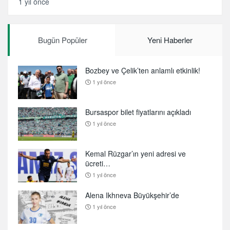
1 yıl önce
Bugün Popüler
Yeni Haberler
Bozbey ve Çelik’ten anlamlı etkinlik!
1 yıl önce
Bursaspor bilet fiyatlarını açıkladı
1 yıl önce
Kemal Rüzgar’ın yeni adresi ve
ücreti…
1 yıl önce
Alena Ikhneva Büyükşehir’de
1 yıl önce