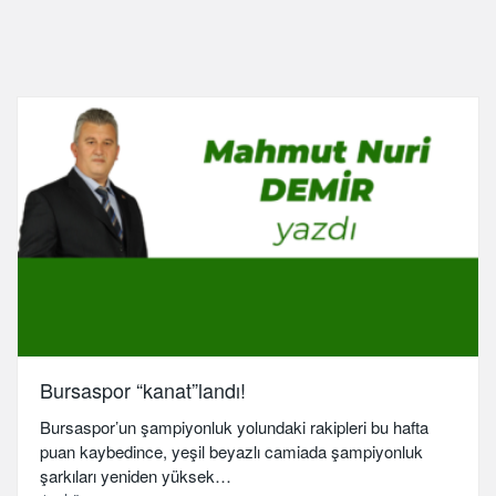
Bursaspor “kanat”landı!
Bursaspor’un şampiyonluk yolundaki rakipleri bu hafta
puan kaybedince, yeşil beyazlı camiada şampiyonluk
şarkıları yeniden yüksek…