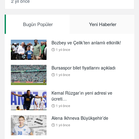
2 yıl önce
Bugün Popüler
Yeni Haberler
Bozbey ve Çelik’ten anlamlı etkinlik!
1 yıl önce
Bursaspor bilet fiyatlarını açıkladı
1 yıl önce
Kemal Rüzgar’ın yeni adresi ve
ücreti…
1 yıl önce
Alena Ikhneva Büyükşehir’de
1 yıl önce