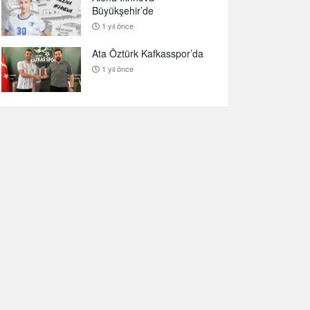
Büyükşehir’de
1 yıl önce
Ata Öztürk Kafkasspor’da
1 yıl önce