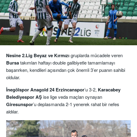
Nesine 2.Lig Beyaz ve Kırmızı
gruplarda mücadele veren
Bursa
takımları haftayı double galibiyetle tamamlamayı
başarırken, kendileri açısından çok önemli 3’er puanın sahibi
oldular.
İnegölspor Anagold 24 Erzincanspor
’u 3-2,
Karacabey
Belediyespor AŞ
ise lige veda maçları oynayan
Giresunspor
’u deplasmanda 2-1 yenerek rahat bir nefes
aldılar.