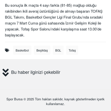
Bu sonuçla ilk maçta 4 sayı farkla (81-85) mağlup olduğu
rakibinden ikili averaj üstünlüğünü de almayı başaran TOFAŞ
BGL Takımı, Basketbol Gençler Ligi Final Grubu’nda sıradaki
maçını 7 Mart Cuma günü sahasında İzmir Gelişim Koleji ile
yapacak. Tofaş Spor Salonu’ndaki karşılaşma saat 13.00’de
başlayacak.
Basketbol
Beşiktaş
BGL
Tofaş
Bu haber ilginizi çekebilir
Spor Bursa
© 2025 Tüm hakları saklıdır, kaynak gösterilmeden içerik
kullanılamaz.