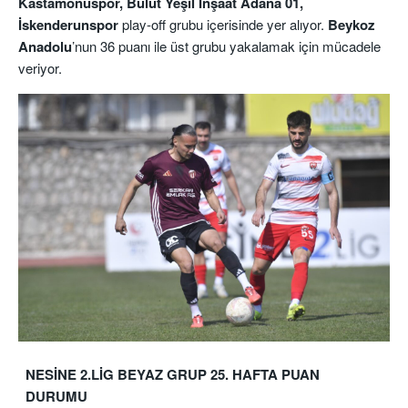
Kastamonuspor, Bulut Yeşil İnşaat Adana 01,
İskenderunspor
play-off grubu içerisinde yer alıyor.
Beykoz
Anadolu
’nun 36 puanı ile üst grubu yakalamak için mücadele
veriyor.
NESİNE 2.LİG BEYAZ GRUP 25. HAFTA PUAN
DURUMU