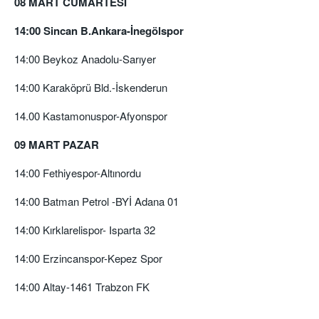
08 MART CUMARTESİ
14:00 Sincan B.Ankara-İnegölspor
14:00 Beykoz Anadolu-Sarıyer
14:00 Karaköprü Bld.-İskenderun
14.00 Kastamonuspor-Afyonspor
09 MART PAZAR
14:00 Fethiyespor-Altınordu
14:00 Batman Petrol -BYİ Adana 01
14:00 Kırklarelispor- Isparta 32
14:00 Erzincanspor-Kepez Spor
14:00 Altay-1461 Trabzon FK