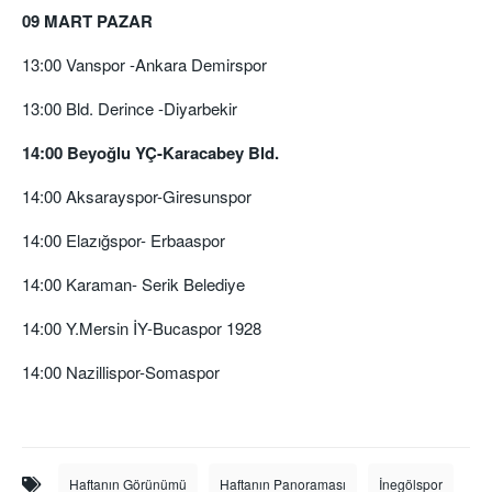
09 MART PAZAR
13:00 Vanspor -Ankara Demirspor
13:00 Bld. Derince -Diyarbekir
14:00 Beyoğlu YÇ-Karacabey Bld.
14:00 Aksarayspor-Giresunspor
14:00 Elazığspor- Erbaaspor
14:00 Karaman- Serik Belediye
14:00 Y.Mersin İY-Bucaspor 1928
14:00 Nazillispor-Somaspor
Haftanın Görünümü
Haftanın Panoraması
İnegölspor