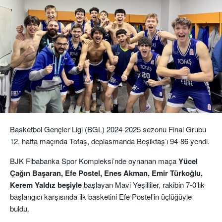
Basketbol Gençler Ligi (BGL) 2024-2025 sezonu Final Grubu
12. hafta maçında Tofaş, deplasmanda Beşiktaş’ı 94-86 yendi.
BJK Fibabanka Spor Kompleksi’nde oynanan maça
Yücel
Çağın Başaran, Efe Postel, Enes Akman, Emir Türkoğlu,
Kerem Yaldız beşiyle
başlayan Mavi Yeşilliler, rakibin 7-0’lık
başlangıcı karşısında ilk basketini Efe Postel’in üçlüğüyle
buldu.