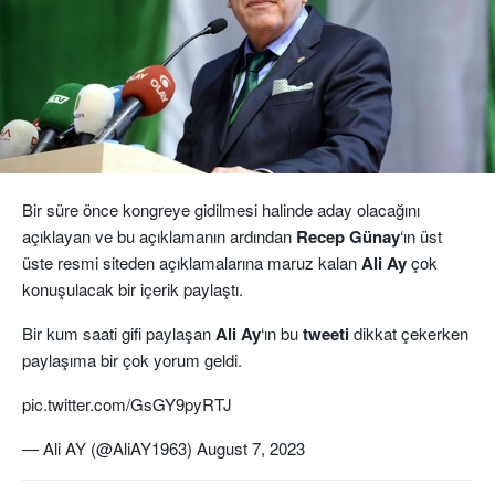
Bir süre önce kongreye gidilmesi halinde aday olacağını
açıklayan ve bu açıklamanın ardından
Recep Günay
‘ın üst
üste resmi siteden açıklamalarına maruz kalan
Ali Ay
çok
konuşulacak bir içerik paylaştı.
Bir kum saati gifi paylaşan
Ali Ay
‘ın bu
tweeti
dikkat çekerken
paylaşıma bir çok yorum geldi.
pic.twitter.com/GsGY9pyRTJ
— Ali AY (@AliAY1963)
August 7, 2023