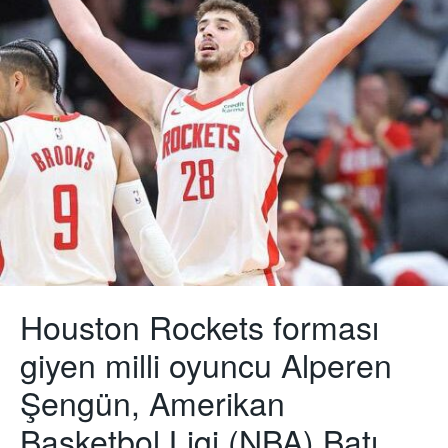
Houston Rockets forması
giyen milli oyuncu Alperen
Şengün, Amerikan
Basketbol Ligi (NBA) Batı