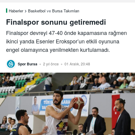
Haberler
Basketbol
ve
Bursa Takımları
Finalspor sonunu getiremedi
Finalspor devreyi 47-40 önde kapamasına rağmen
ikinci yarıda Esenler Erokspor’un etkili oyununa
engel olamayınca yenilmekten kurtulamadı.
Spor Bursa
2 yıl önce
01 Aralık, 20:48