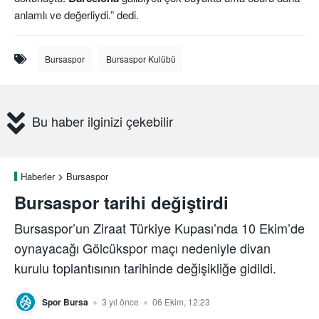
anlamlı ve değerliydi.” dedi.
Bursaspor
Bursaspor Kulübü
Bu haber ilginizi çekebilir
Haberler
Bursaspor
Bursaspor tarihi değiştirdi
Bursaspor’un Ziraat Türkiye Kupası’nda 10 Ekim’de
oynayacağı Gölcükspor maçı nedeniyle divan
kurulu toplantısının tarihinde değişikliğe gidildi.
Spor Bursa
3 yıl önce
06 Ekim, 12:23