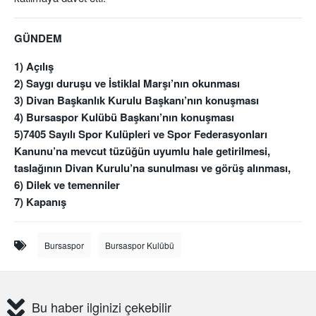
GÜNDEM
1) Açılış
2) Saygı duruşu ve İstiklal Marşı’nın okunması
3) Divan Başkanlık Kurulu Başkanı’nın konuşması
4) Bursaspor Kulübü Başkanı’nın konuşması
5)7405 Sayılı Spor Kulüpleri ve Spor Federasyonları
Kanunu’na mevcut tüzüğün uyumlu hale getirilmesi,
taslağının Divan Kurulu’na sunulması ve görüş alınması,
6) Dilek ve temenniler
7) Kapanış
Bursaspor
Bursaspor Kulübü
Bu haber ilginizi çekebilir