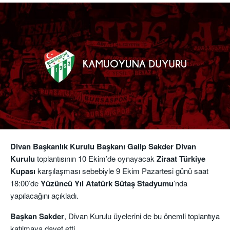
Divan Başkanlık Kurulu Başkanı Galip Sakder Divan
Kurulu
toplantısının 10 Ekim’de oynayacak
Ziraat Türkiye
Kupası
karşılaşması sebebiyle 9 Ekim Pazartesi günü saat
18:00’de
Yüzüncü Yıl Atatürk Sütaş Stadyumu
’nda
yapılacağını açıkladı.
Başkan Sakder
, Divan Kurulu üyelerini de bu önemli toplantıya
katılmaya davet etti.