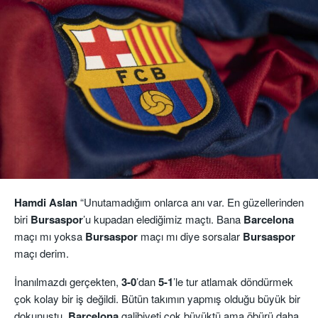
Hamdi Aslan
“Unutamadığım onlarca anı var. En güzellerinden
biri
Bursaspor
’u kupadan elediğimiz maçtı. Bana
Barcelona
maçı mı yoksa
Bursaspor
maçı mı diye sorsalar
Bursaspor
maçı derim.
İnanılmazdı gerçekten,
3-0
’dan
5-1
’le tur atlamak döndürmek
çok kolay bir iş değildi. Bütün takımın yapmış olduğu büyük bir
dokunuştu.
Barcelona
galibiyeti çok büyüktü ama öbürü daha