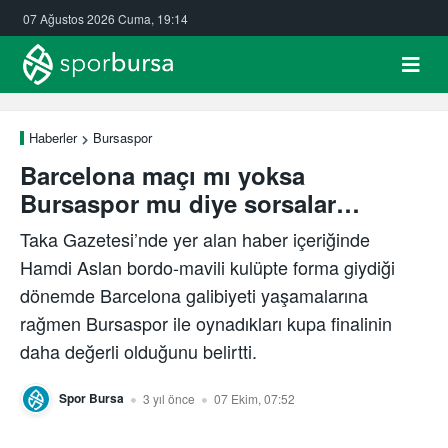
07 Ağustos 2026 Cuma, 19:14
Haberler
Bursaspor
Barcelona maçı mı yoksa
Bursaspor mu diye sorsalar…
Taka Gazetesi’nde yer alan haber içeriğinde
Hamdi Aslan bordo-mavili kulüpte forma giydiği
dönemde Barcelona galibiyeti yaşamalarına
rağmen Bursaspor ile oynadıkları kupa finalinin
daha değerli olduğunu belirtti.
Spor Bursa
3 yıl önce
07 Ekim, 07:52