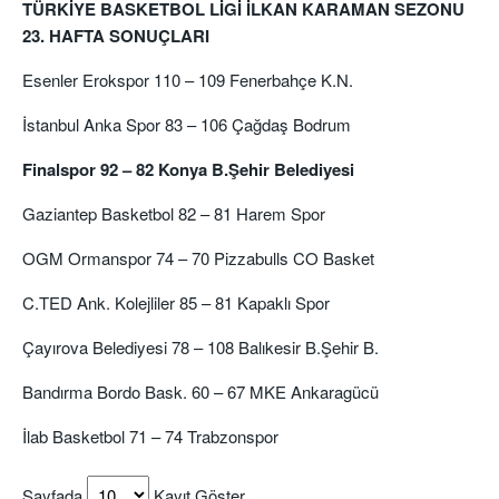
TÜRKİYE BASKETBOL LİGİ İLKAN KARAMAN SEZONU
23. HAFTA SONUÇLARI
Esenler Erokspor 110 – 109 Fenerbahçe K.N.
İstanbul Anka Spor 83 – 106 Çağdaş Bodrum
Finalspor 92 – 82 Konya B.Şehir Belediyesi
Gaziantep Basketbol 82 – 81 Harem Spor
OGM Ormanspor 74 – 70 Pizzabulls CO Basket
C.TED Ank. Kolejliler 85 – 81 Kapaklı Spor
Çayırova Belediyesi 78 – 108 Balıkesir B.Şehir B.
Bandırma Bordo Bask. 60 – 67 MKE Ankaragücü
İlab Basketbol 71 – 74 Trabzonspor
Sayfada
Kayıt Göster