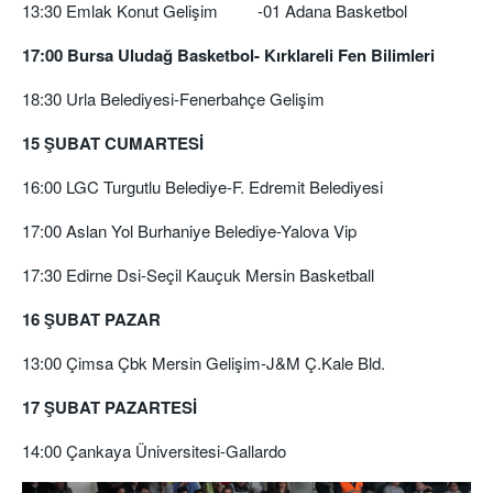
13:30 Emlak Konut Gelişim -01 Adana Basketbol
17:00 Bursa Uludağ Basketbol- Kırklareli Fen Bilimleri
18:30 Urla Belediyesi-Fenerbahçe Gelişim
15 ŞUBAT CUMARTESİ
16:00 LGC Turgutlu Belediye-F. Edremit Belediyesi
17:00 Aslan Yol Burhaniye Belediye-Yalova Vip
17:30 Edirne Dsi-Seçil Kauçuk Mersin Basketball
16 ŞUBAT PAZAR
13:00 Çimsa Çbk Mersin Gelişim-J&M Ç.Kale Bld.
17 ŞUBAT PAZARTESİ
14:00 Çankaya Üniversitesi-Gallardo