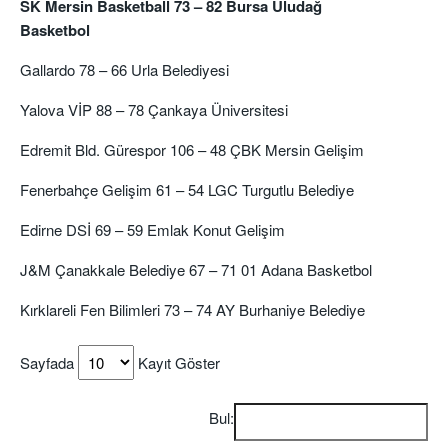
SK Mersin Basketball 73 – 82 Bursa Uludağ
Basketbol
Gallardo 78 – 66 Urla Belediyesi
Yalova VİP 88 – 78 Çankaya Üniversitesi
Edremit Bld. Gürespor 106 – 48 ÇBK Mersin Gelişim
Fenerbahçe Gelişim 61 – 54 LGC Turgutlu Belediye
Edirne DSİ 69 – 59 Emlak Konut Gelişim
J&M Çanakkale Belediye 67 – 71 01 Adana Basketbol
Kırklareli Fen Bilimleri 73 – 74 AY Burhaniye Belediye
Sayfada
Kayıt Göster
Bul: