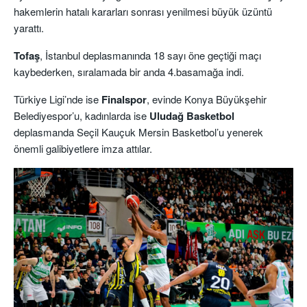
hakemlerin hatalı kararları sonrası yenilmesi büyük üzüntü
yarattı.
Tofaş
, İstanbul deplasmanında 18 sayı öne geçtiği maçı
kaybederken, sıralamada bir anda 4.basamağa indi.
Türkiye Ligi’nde ise
Finalspor
, evinde Konya Büyükşehir
Belediyespor’u, kadınlarda ise
Uludağ Basketbol
deplasmanda Seçil Kauçuk Mersin Basketbol’u yenerek
önemli galibiyetlere imza attılar.