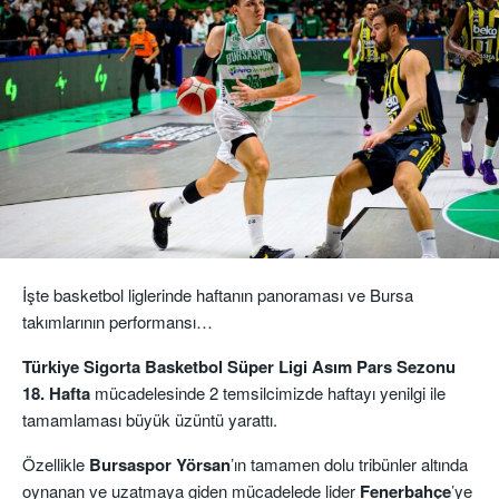
İşte basketbol liglerinde haftanın panoraması ve Bursa
takımlarının performansı…
Türkiye Sigorta Basketbol Süper Ligi Asım Pars Sezonu
18. Hafta
mücadelesinde 2 temsilcimizde haftayı yenilgi ile
tamamlaması büyük üzüntü yarattı.
Özellikle
Bursaspor Yörsan
’ın tamamen dolu tribünler altında
oynanan ve uzatmaya giden mücadelede lider
Fenerbahçe
’ye