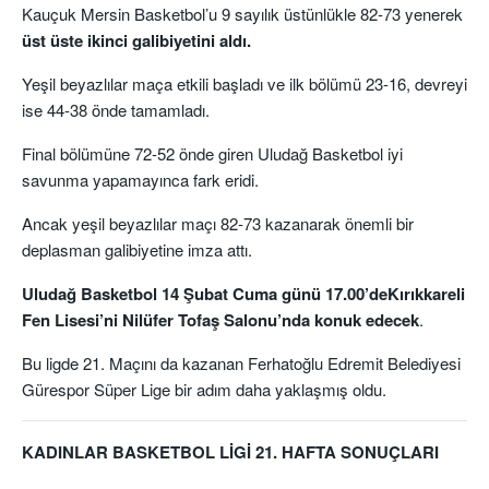
Kauçuk Mersin Basketbol’u 9 sayılık üstünlükle 82-73 yenerek
üst üste ikinci galibiyetini aldı.
Yeşil beyazlılar maça etkili başladı ve ilk bölümü 23-16, devreyi
ise 44-38 önde tamamladı.
Final bölümüne 72-52 önde giren Uludağ Basketbol iyi
savunma yapamayınca fark eridi.
Ancak yeşil beyazlılar maçı 82-73 kazanarak önemli bir
deplasman galibiyetine imza attı.
Uludağ Basketbol 14 Şubat Cuma günü 17.00’deKırıkkareli
Fen Lisesi’ni Nilüfer Tofaş Salonu’nda konuk edecek
.
Bu ligde 21. Maçını da kazanan Ferhatoğlu Edremit Belediyesi
Gürespor Süper Lige bir adım daha yaklaşmış oldu.
KADINLAR BASKETBOL LİGİ 21. HAFTA SONUÇLARI