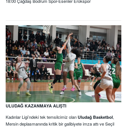
18:00 Çağdaş Bodrum Spor-Esenler Erokspor
ULUDAĞ KAZANMAYA ALIŞTI
Kadınlar Ligi’ndeki tek temsilcimiz olan
Uludağ Basketbol
,
Mersin deplasmanında kritik bir galibiyete imza attı ve Seçil