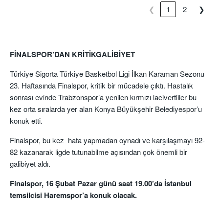
❮
1
2
❯
FİNALSPOR’DAN KRİTİKGALİBİYET
Türkiye Sigorta Türkiye Basketbol Ligi İlkan Karaman Sezonu
23. Haftasında Finalspor, kritik bir mücadele çıktı. Hastalık
sonrası evinde Trabzonspor’a yenilen kırmızı lacivertliler bu
kez orta sıralarda yer alan Konya Büyükşehir Belediyespor’u
konuk etti.
Finalspor, bu kez hata yapmadan oynadı ve karşılaşmayı 92-
82 kazanarak ligde tutunabilme açısından çok önemli bir
galibiyet aldı.
Finalspor, 16 Şubat Pazar günü saat 19.00’da İstanbul
temsilcisi Haremspor’a konuk olacak.