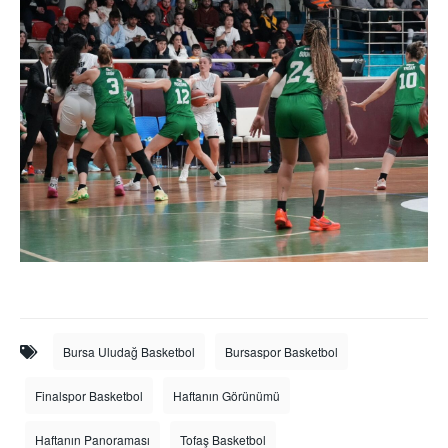
Bursa Uludağ Basketbol
Bursaspor Basketbol
Finalspor Basketbol
Haftanın Görünümü
Haftanın Panoraması
Tofaş Basketbol