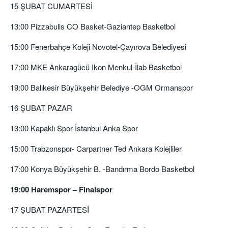
15 ŞUBAT CUMARTESİ
13:00 Pizzabulls CO Basket-Gaziantep Basketbol
15:00 Fenerbahçe Koleji Novotel-Çayırova Belediyesi
17:00 MKE Ankaragücü Ikon Menkul-İlab Basketbol
19:00 Balıkesir Büyükşehir Belediye -OGM Ormanspor
16 ŞUBAT PAZAR
13:00 Kapaklı Spor-İstanbul Anka Spor
15:00 Trabzonspor- Carpartner Ted Ankara Kolejliler
17:00 Konya Büyükşehir B. -Bandırma Bordo Basketbol
19:00 Haremspor – Finalspor
17 ŞUBAT PAZARTESİ