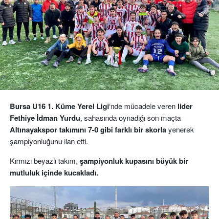
Bursa U16 1. Küme Yerel Ligi
‘nde mücadele veren
lider
Fethiye İdman Yurdu
, sahasında oynadığı son maçta
Altınayakspor takımını 7-0 gibi farklı bir skorla
yenerek
şampiyonluğunu ilan etti.
Kırmızı beyazlı takım,
şampiyonluk kupasını büyük bir
mutluluk içinde kucakladı.