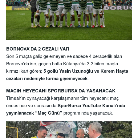
BORNOVA’DA 2 CEZALI VAR
Son 5 maçta galip gelemeyen ve sadece 4 beraberlik alan
Bornova’da ise, geçen hafta Kütahya’da 3-3 biten maçta
kırmızı kart gören;
5 gollü Yasin Uzunoğlu ve Kerem Hayta
cezaları nedeniyle forma giyemeyecek
.
MAÇIN HEYECANI SPORBURSA’DA YAŞANACAK
Timsah’ın oynayacağı karşılaşmanın tüm heyecanı; maç
öncesinde ve sonrasında
SporBursa YouTube Kanalı’nda
yayınlanacak “Maç Günü”
programında yaşanacak.