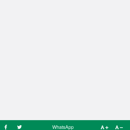
WhatsApp
WhatsApp