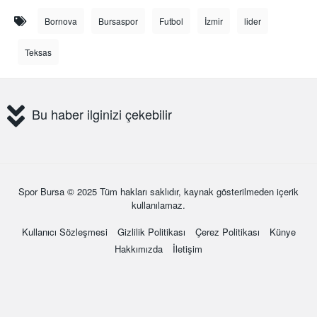
Bornova
Bursaspor
Futbol
İzmir
lider
Teksas
Bu haber ilginizi çekebilir
Spor Bursa
© 2025 Tüm hakları saklıdır, kaynak gösterilmeden içerik
kullanılamaz.
Kullanıcı Sözleşmesi
Gizlilik Politikası
Çerez Politikası
Künye
Hakkımızda
İletişim