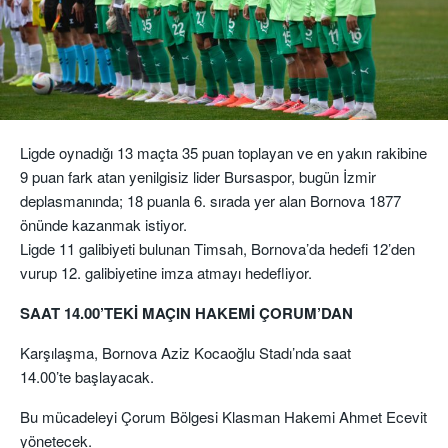
Ligde oynadığı 13 maçta 35 puan toplayan ve en yakın rakibine
9 puan fark atan yenilgisiz lider Bursaspor, bugün İzmir
deplasmanında; 18 puanla 6. sırada yer alan Bornova 1877
önünde kazanmak istiyor.
Ligde 11 galibiyeti bulunan Timsah, Bornova’da hedefi 12’den
vurup 12. galibiyetine imza atmayı hedefliyor.
SAAT 14.00’TEKİ MAÇIN HAKEMİ ÇORUM’DAN
Karşılaşma, Bornova Aziz Kocaoğlu Stadı’nda saat
14.00’te başlayacak.
Bu mücadeleyi Çorum Bölgesi Klasman Hakemi Ahmet Ecevit
yönetecek.