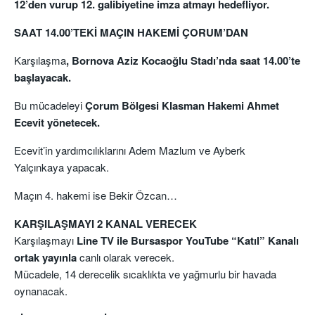
12’den vurup 12. galibiyetine imza atmayı hedefliyor.
SAAT 14.00’TEKİ MAÇIN HAKEMİ ÇORUM’DAN
Karşılaşma
, Bornova Aziz Kocaoğlu Stadı’nda saat 14.00’te
başlayacak.
Bu mücadeleyi
Çorum Bölgesi Klasman Hakemi Ahmet
Ecevit yönetecek.
Ecevit’in yardımcılıklarını Adem Mazlum ve Ayberk
Yalçınkaya yapacak.
Maçın 4. hakemi ise Bekir Özcan…
KARŞILAŞMAYI 2 KANAL VERECEK
Karşılaşmayı
Line TV ile Bursaspor YouTube “Katıl” Kanalı
ortak yayınla
canlı olarak verecek.
Mücadele, 14 derecelik sıcaklıkta ve yağmurlu bir havada
oynanacak.