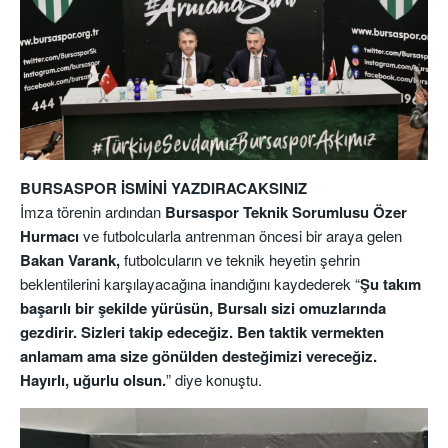
BURSASPOR İSMİNİ YAZDIRACAKSINIZ
İmza törenin ardından
Bursaspor Teknik Sorumlusu Özer
Hurmacı
ve futbolcularla antrenman öncesi bir araya gelen
Bakan Varank,
futbolcuların ve teknik heyetin şehrin
beklentilerini karşılayacağına inandığını kaydederek “
Şu takım
başarılı bir şekilde yürüsün, Bursalı sizi omuzlarında
gezdirir. Sizleri takip edeceğiz. Ben taktik vermekten
anlamam ama size gönülden desteğimizi vereceğiz.
Hayırlı, uğurlu olsun.
” diye konuştu.