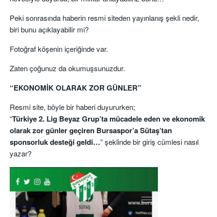
Peki sonrasında haberin resmi siteden yayınlanış şekli nedir,
biri bunu açıklayabilir mi?
Fotoğraf köşenin içeriğinde var.
Zaten çoğunuz da okumuşsunuzdur.
“EKONOMİK OLARAK ZOR GÜNLER”
Resmi site, böyle bir haberi duyururken;
“
Türkiye 2. Lig Beyaz Grup’ta mücadele eden ve ekonomik
olarak zor günler geçiren Bursaspor’a Sütaş’tan
sponsorluk desteği geldi…
” şeklinde bir giriş cümlesi nasıl
yazar?