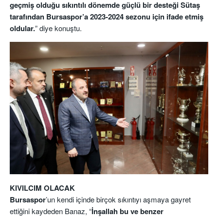
geçmiş olduğu sıkıntılı dönemde güçlü bir desteği Sütaş
tarafından Bursaspor’a 2023-2024 sezonu için ifade etmiş
oldular.
” diye konuştu.
KIVILCIM OLACAK
Bursaspor
’un kendi içinde birçok sıkıntıyı aşmaya gayret
ettiğini kaydeden Banaz, “
İnşallah bu ve benzer