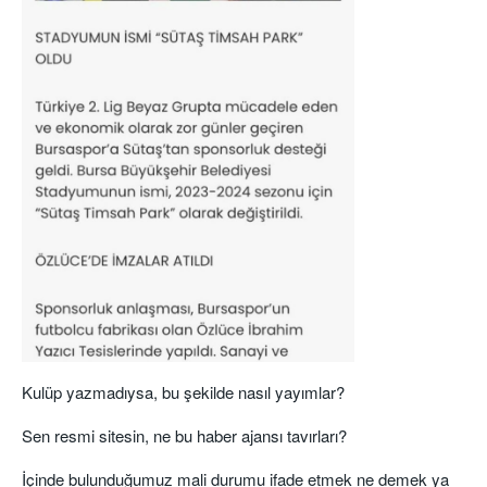
Kulüp yazmadıysa, bu şekilde nasıl yayımlar?
Sen resmi sitesin, ne bu haber ajansı tavırları?
İçinde bulunduğumuz mali durumu ifade etmek ne demek ya