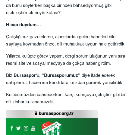
da bunu söylerken başka birinden bahsediyormuş gibi
ötekileştirmek neyin kafası?
Hicap duydum…
Çalıştığımız gazetelerde, ajanslardan gelen haberleri bile
sayfaya koymadan önce, dili muhakkak uygun hale getirirdik.
Yıllarca kulüpte görev yaptım, dergi sorumluluğunun yanı sıra
resmi site ve sosyal medyaya da çokça haber girdim.
Biz
Bursaspor
‘u,
“Bursasporumuz”
diye ifade ederek
sahiplenici, haberi ise kendi tarafımızdan görerek yansıtırdık.
Kulübümüzden bahsederken, karşı komşuyu çekiştirir gibi bir
dili zinhar kullanamazdık.