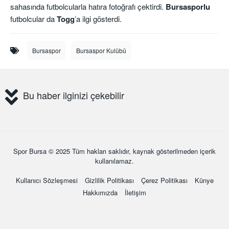
sahasında futbolcularla hatıra fotoğrafı çektirdi.
Bursasporlu
futbolcular da
Togg
’a ilgi gösterdi.
Bursaspor
Bursaspor Kulübü
Bu haber ilginizi çekebilir
Spor Bursa
© 2025 Tüm hakları saklıdır, kaynak gösterilmeden içerik
kullanılamaz.
Kullanıcı Sözleşmesi
Gizlilik Politikası
Çerez Politikası
Künye
Hakkımızda
İletişim