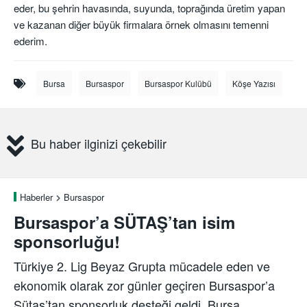
eder, bu şehrin havasında, suyunda, toprağında üretim yapan
ve kazanan diğer büyük firmalara örnek olmasını temenni
ederim.
Bursa
Bursaspor
Bursaspor Kulübü
Köşe Yazısı
Bu haber ilginizi çekebilir
Haberler
Bursaspor
Bursaspor’a SÜTAŞ’tan isim
sponsorluğu!
Türkiye 2. Lig Beyaz Grupta mücadele eden ve
ekonomik olarak zor günler geçiren Bursaspor’a
Sütaş’tan sponsorluk desteği geldi. Bursa