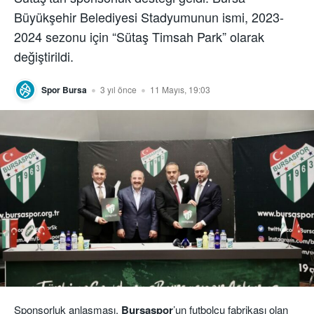
Büyükşehir Belediyesi Stadyumunun ismi, 2023-
2024 sezonu için “Sütaş Timsah Park” olarak
değiştirildi.
Spor Bursa
3 yıl önce
11 Mayıs, 19:03
Sponsorluk anlaşması,
Bursaspor
’un futbolcu fabrikası olan