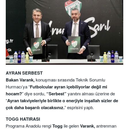
AYRAN SERBEST
Bakan Varank,
konuşması sırasında Teknik Sorumlu
Hurmacı’ya “
Futbolcular ayran içebiliyorlar değil mi
hocam?
” diye sordu,
“Serbest”
yanıtını alması üzerine de
“
Ayran takviyeleriyle birlikte o enerjiyle inşallah sizler de
çok daha başarılı olacaksınız.
” esprisini yaptı.
TOGG HATIRASI
Programa Anadolu rengi
Togg
ile gelen
Varank,
antrenman