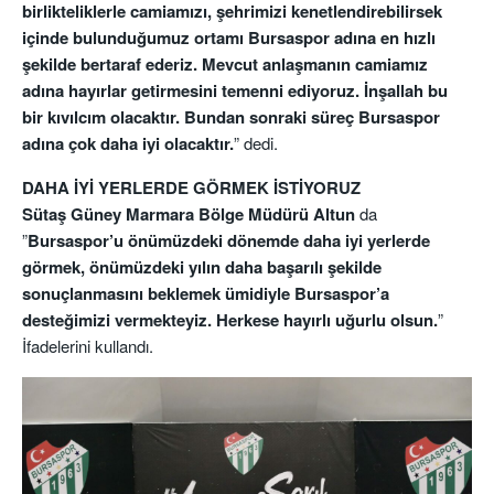
birlikteliklerle camiamızı, şehrimizi kenetlendirebilirsek
içinde bulunduğumuz ortamı Bursaspor adına en hızlı
şekilde bertaraf ederiz. Mevcut anlaşmanın camiamız
adına hayırlar getirmesini temenni ediyoruz. İnşallah bu
bir kıvılcım olacaktır. Bundan sonraki süreç Bursaspor
adına çok daha iyi olacaktır.
” dedi.
DAHA İYİ YERLERDE GÖRMEK İSTİYORUZ
Sütaş Güney Marmara Bölge Müdürü Altun
da
”
Bursaspor’u önümüzdeki dönemde daha iyi yerlerde
görmek, önümüzdeki yılın daha başarılı şekilde
sonuçlanmasını beklemek ümidiyle Bursaspor’a
desteğimizi vermekteyiz. Herkese hayırlı uğurlu olsun.
”
İfadelerini kullandı.