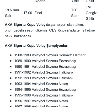
Sigorta
Yıldız
Göllü
TVF
18 Nisan
TRT
17.00
Final
Cengiz
Salı
Spor
Göllü
AXA Sigorta Kupa Voley
’de şampiyon olan takım,
önümüzdeki sezon ülkemizi
CEV Kupası
’nda temsil etme
hakkı kazanacak.
AXA Sigorta Kupa Voley Şampiyonları
1988-1989 Voleybol Sezonu Sönmez Flament
1989-1990 Voleybol Sezonu Eczacıbaşı
1990-1991 Voleybol Sezonu Eczacıbaşı
1991-1992 Voleybol Sezonu Halkbank
1992-1993 Voleybol Sezonu Halkbank
1993-1994 Voleybol Sezonu Netaş
1994-1995 Voleybol Sezonu Eczacıbaşı
1995-1996 Voleybol Sezonu Halkbank
1996-1997 Voleybol Sezonu Netaş
1997-1998 Voleybol Sezonu Netaş