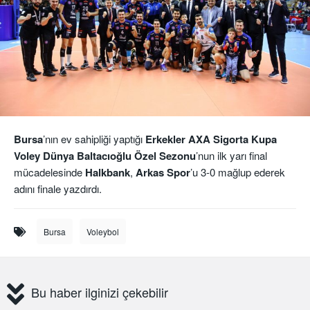
Bursa
’nın ev sahipliği yaptığı
Erkekler AXA Sigorta Kupa
Voley Dünya Baltacıoğlu Özel Sezonu
’nun ilk yarı final
mücadelesinde
Halkbank
,
Arkas Spor
’u 3-0 mağlup ederek
adını finale yazdırdı.
Bursa
Voleybol
Bu haber ilginizi çekebilir