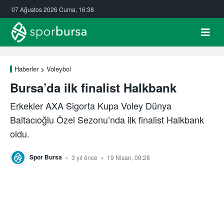
07 Ağustos 2026 Cuma, 16:38
Haberler
Voleybol
Bursa’da ilk finalist Halkbank
Erkekler AXA Sigorta Kupa Voley Dünya
Baltacıoğlu Özel Sezonu’nda ilk finalist Halkbank
oldu.
Spor Bursa
3 yıl önce
19 Nisan, 09:28