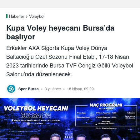
Haberler
Voleybol
Kupa Voley heyecanı Bursa’da
başlıyor
Erkekler AXA Sigorta Kupa Voley Dünya
Baltacıoğlu Özel Sezonu Final Etabı, 17-18 Nisan
2023 tarihlerinde Bursa TVF Cengiz Göllü Voleybol
Salonu’nda düzenlenecek.
Spor Bursa
3 yıl önce
18 Nisan, 09:29