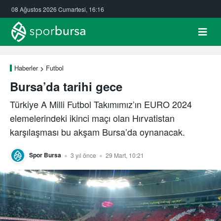
08 Ağustos 2026 Cumartesi, 16:16
Haberler
Futbol
Bursa’da tarihi gece
Türkiye A Milli Futbol Takımımız’ın EURO 2024
elemelerindeki ikinci maçı olan Hırvatistan
karşılaşması bu akşam Bursa’da oynanacak.
Spor Bursa
3 yıl önce
29 Mart, 10:21