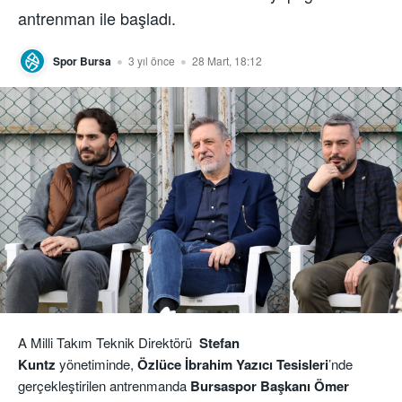
antrenman ile başladı.
Spor Bursa
3 yıl önce
28 Mart, 18:12
A Milli Takım Teknik Direktörü
Stefan
Kuntz
yönetiminde,
Özlüce İbrahim Yazıcı
Tesisleri
’nde
gerçekleştirilen antrenmanda
Bursaspor Başkanı Ömer