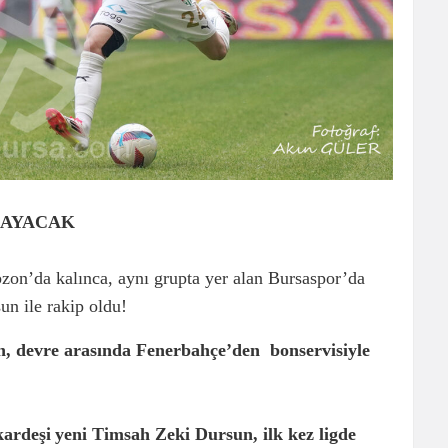
NAYACAK
zon’da kalınca, aynı grupta yer alan Bursaspor’da
n ile rakip oldu!
, devre arasında Fenerbahçe’den bonservisiyle
kardeşi
yeni Timsah Zeki Dursun, ilk kez ligde