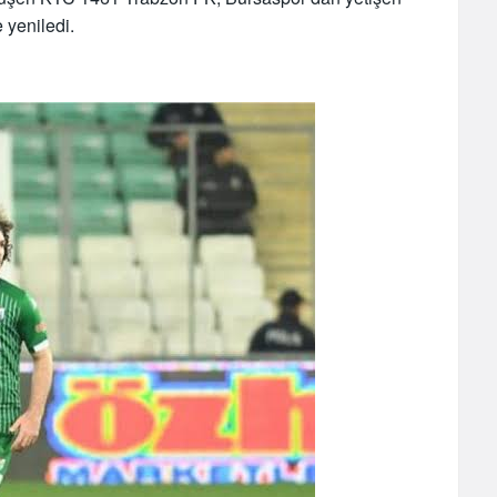
 yeniledi.