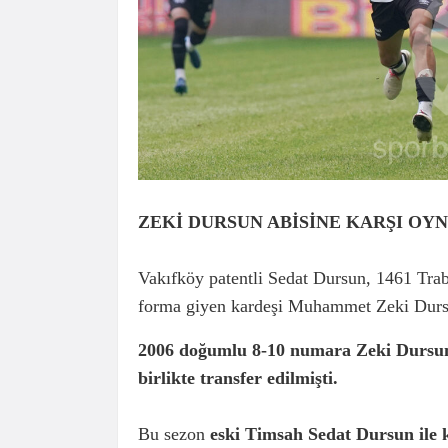
ZEKİ DURSUN ABİSİNE KARŞI OY
Vakıfköy patentli Sedat Dursun, 1461 Trab
forma giyen kardeşi Muhammet Zeki Dursu
2006 doğumlu 8-10 numara Zeki Dursun
birlikte transfer edilmişti.
Bu sezon
eski Timsah Sedat Dursun ile 