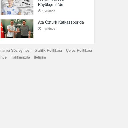
Büyükşehir’de
1 yıl önce
Ata Öztürk Kafkasspor’da
1 yıl önce
llanıcı Sözleşmesi
Gizlilik Politikası
Çerez Politikası
ünye
Hakkımızda
İletişim