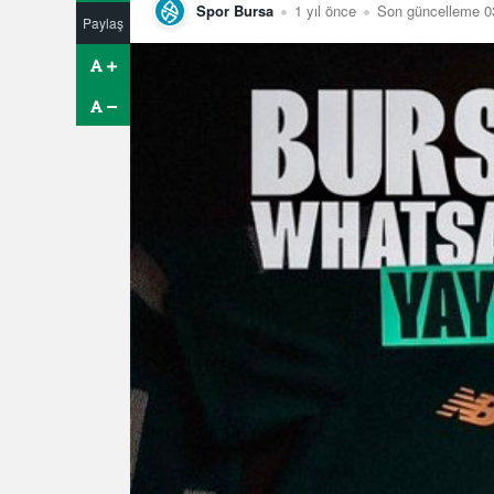
Spor Bursa
1 yıl önce
Son güncelleme 0
Paylaş