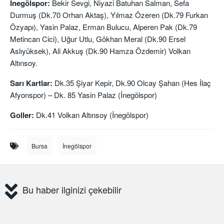
İnegölspor:
Bekir Sevgi, Niyazi Batuhan Salman, Sefa
Durmuş (Dk.70 Orhan Aktaş), Yılmaz Özeren (Dk.79 Furkan
Özyapı), Yasin Palaz, Erman Bulucu, Alperen Pak (Dk.79
Metincan Cici), Uğur Utlu, Gökhan Meral (Dk.90 Ersel
Aslıyüksek), Ali Akkuş (Dk.90 Hamza Özdemir) Volkan
Altınsoy.
Sarı Kartlar:
Dk.35 Şiyar Kepir, Dk.90 Olcay Şahan (Hes İlaç
Afyonspor) – Dk. 85 Yasin Palaz (İnegölspor)
Goller:
Dk.41 Volkan Altınsoy (İnegölspor)
Bursa
İnegölspor
Bu haber ilginizi çekebilir