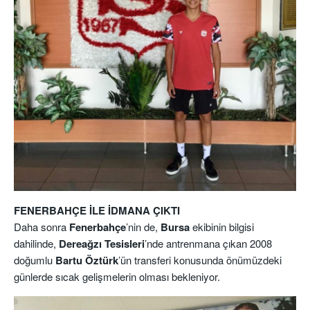
FENERBAHÇE İLE İDMANA ÇIKTI
Daha sonra
Fenerbahçe
’nin de,
Bursa
ekibinin bilgisi
dahilinde,
Dereağzı Tesisleri
’nde antrenmana çıkan 2008
doğumlu
Bartu
Öztürk
’ün transferi konusunda önümüzdeki
günlerde sıcak gelişmelerin olması bekleniyor.