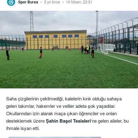
Spor Bursa
3 yıl önce
10 Nisan, 22:31
Saha çizgilerinin çekilmediği, kalelerin kırık olduğu sahaya
gelen takımlar, hakemler ve veliler adeta şok yaşadılar.
Okullarından izin alarak maça çıkan öğrenciler ve onları
desteklemek üzere
Şahin Başol Tesisleri
‘ne gelen aileler, bu
ihmale isyan etti.