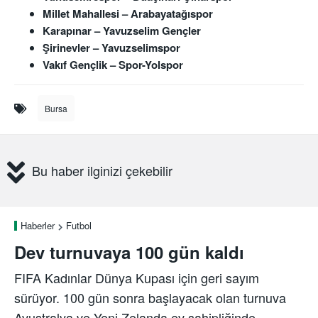
Millet Mahallesi – Arabayatağıspor
Karapınar – Yavuzselim Gençler
Şirinevler – Yavuzselimspor
Vakıf Gençlik – Spor-Yolspor
Bursa
Bu haber ilginizi çekebilir
Haberler
Futbol
Dev turnuvaya 100 gün kaldı
FIFA Kadınlar Dünya Kupası için geri sayım
sürüyor. 100 gün sonra başlayacak olan turnuva
Avustralya ve Yeni Zelanda ev sahipliğinde