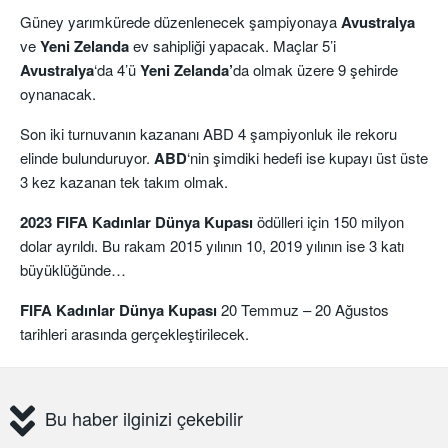
Güney yarımkürede düzenlenecek şampiyonaya
Avustralya
ve
Yeni Zelanda
ev sahipliği yapacak. Maçlar 5’i
Avustralya
‘da 4’ü
Yeni
Zelanda’
da olmak üzere 9 şehirde
oynanacak.
Son iki turnuvanın kazananı ABD 4 şampiyonluk ile rekoru
elinde bulunduruyor.
ABD
‘nin şimdiki hedefi ise kupayı üst üste
3 kez kazanan tek takım olmak.
2023 FIFA Kadınlar Dünya Kupası
ödülleri için 150 milyon
dolar ayrıldı. Bu rakam 2015 yılının 10, 2019 yılının ise 3 katı
büyüklüğünde…
FIFA Kadınlar Dünya Kupası
20 Temmuz – 20 Ağustos
tarihleri arasında gerçekleştirilecek.
Bu haber ilginizi çekebilir