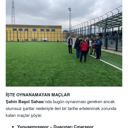
İŞTE OYNANAMAYAN MAÇLAR
Şahin Başol Sahas
ı’nda bugün oynanması gereken ancak
olumsuz şartlar nedeniyle ileri bir tarihe ertelenmek zorunda
kalan maçlar şöyle:
Yunusemrespor – Duaçınarı Çınarspor