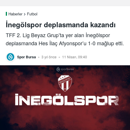
Haberler
Futbol
İnegölspor deplasmanda kazandı
TFF 2. Lig Beyaz Grup’ta yer alan İnegölspor
deplasmanda Hes İlaç Afyonspor’u 1-0 mağlup etti.
Spor Bursa
3 yıl önce
11 Nisan, 09:40