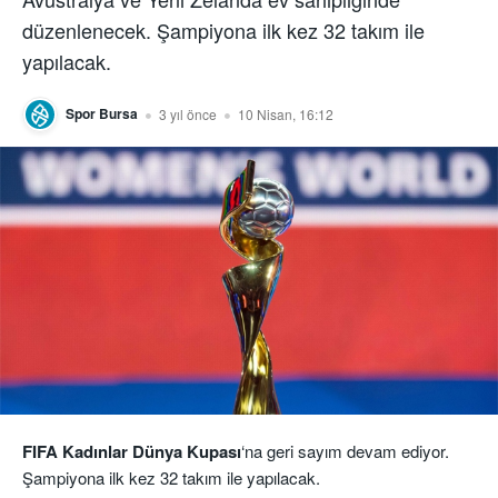
düzenlenecek. Şampiyona ilk kez 32 takım ile
yapılacak.
Spor Bursa
3 yıl önce
10 Nisan, 16:12
FIFA Kadınlar Dünya Kupası
‘na geri sayım devam ediyor.
Şampiyona ilk kez 32 takım ile yapılacak.