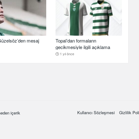
üzelsöz’den mesaj
Topal’dan formaların
gecikmesiyle ilgili açıklama
1 yıl önce
Kullanıcı Sözleşmesi
Gizlilik Pol
eden içerik