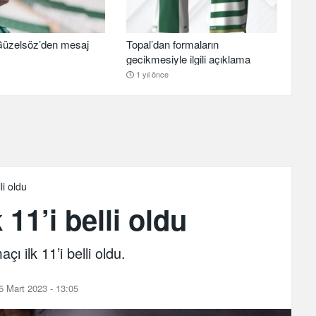
üzelsöz’den mesaj
Topal’dan formaların
gecikmesiyle ilgili açıklama
1 yıl önce
li oldu
11’i belli oldu
 ilk 11’i belli oldu.
 Mart 2023 - 13:05