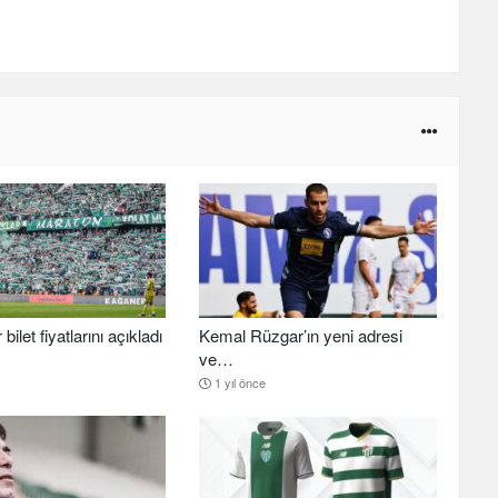
ilet fiyatlarını açıkladı
Kemal Rüzgar’ın yeni adresi
ve…
1 yıl önce