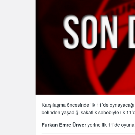
Karşılaşma öncesinde ilk 11’de oynayacağı
belinden yaşadığı sakatlık sebebiyle ilk 11’de
Furkan Emre Ünver
yerine ilk 11’de oyun