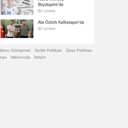
Büyükşehir’de
1 yıl önce
Ata Öztürk Kafkasspor’da
1 yıl önce
llanıcı Sözleşmesi
Gizlilik Politikası
Çerez Politikası
ünye
Hakkımızda
İletişim