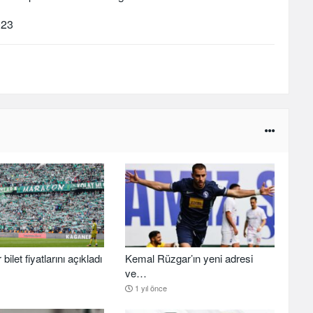
023
ilet fiyatlarını açıkladı
Kemal Rüzgar’ın yeni adresi
ve…
1 yıl önce