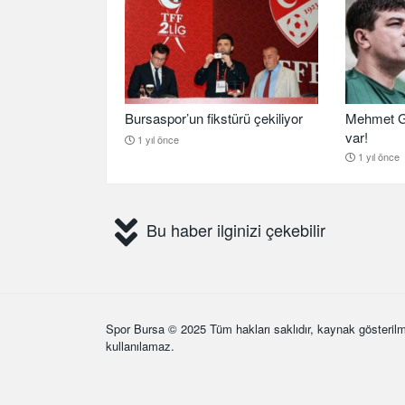
Bursaspor’un fikstürü çekiliyor
Mehmet G
var!
1 yıl önce
1 yıl önce
Bu haber ilginizi çekebilir
Spor Bursa
© 2025 Tüm hakları saklıdır, kaynak gösterilm
kullanılamaz.