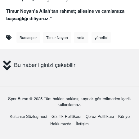
Timur Noyan’a Allah’tan rahmet; ailesine ve camiamıza
başsağlığı diliyoruz.”
Bursaspor
Timur Noyan
vefat
yönetici
Bu haber ilginizi çekebilir
Spor Bursa
© 2025 Tüm hakları saklıdır, kaynak gösterilmeden içerik
kullanılamaz.
Kullanıcı Sözleşmesi
Gizlilik Politikası
Çerez Politikası
Künye
Hakkımızda
İletişim