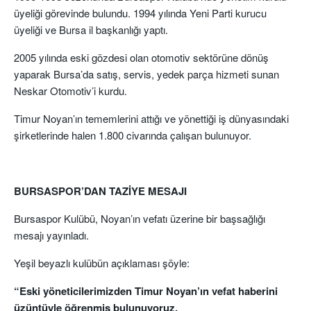
üyeliği görevinde bulundu. 1994 yılında Yeni Parti kurucu
üyeliği ve Bursa il başkanlığı yaptı.
2005 yılında eski gözdesi olan otomotiv sektörüne dönüş
yaparak Bursa’da satış, servis, yedek parça hizmeti sunan
Neskar Otomotiv’i kurdu.
Timur Noyan’ın tememlerini attığı ve yönettiği iş dünyasındaki
şirketlerinde halen 1.800 civarında çalışan bulunuyor.
BURSASPOR’DAN TAZİYE MESAJI
Bursaspor Kulübü, Noyan’ın vefatı üzerine bir başsağlığı
mesajı yayınladı.
Yeşil beyazlı kulübün açıklaması şöyle:
“Eski yöneticilerimizden Timur Noyan’ın vefat haberini
üzüntüyle öğrenmiş bulunuyoruz.