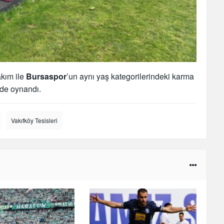
kım ile
Bursaspor
’un aynı yaş kategorilerindeki karma
nde oynandı.
Vakıfköy Tesisleri