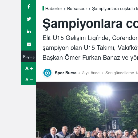
Şampiyonlara coşkulu 
Haberler
Bursaspor
Şampiyonlara co
Elit U15 Gelişim Ligi’nde, Corendo
şampiyon olan U15 Takımı, Vakıfköy
Başkan Ömer Furkan Banaz ve yönet
Paylaş
Spor Bursa
3 yıl önce
Son güncelleme 1