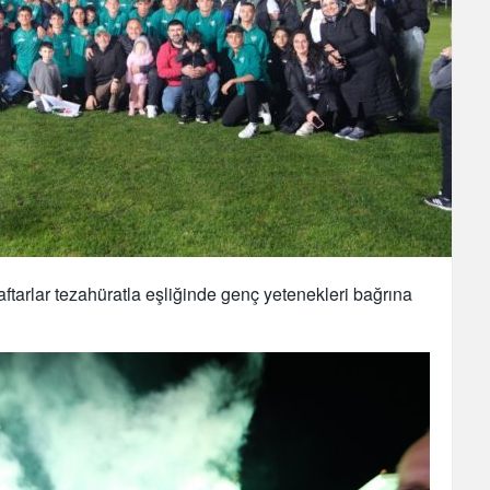
aftarlar tezahüratla eşliğinde genç yetenekleri bağrına