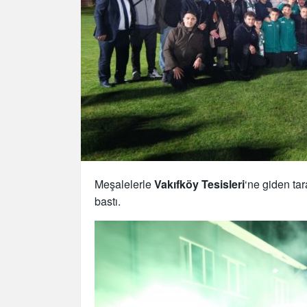
Meşalelerle
Vakıfköy Tesisleri
‘ne giden tar
bastı.