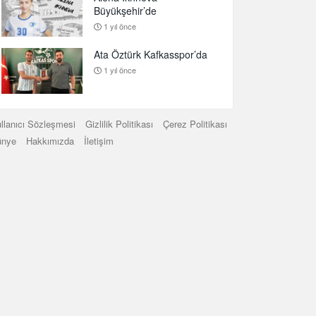
Büyükşehir’de
1 yıl önce
Ata Öztürk Kafkasspor’da
1 yıl önce
llanıcı Sözleşmesi
Gizlilik Politikası
Çerez Politikası
ünye
Hakkımızda
İletişim