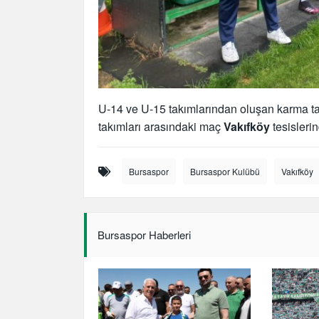
U-14 ve U-15 takımlarından oluşan karma ta
takımları arasındaki maç
Vakıfköy
tesisleri
Bursaspor
Bursaspor Kulübü
Vakıfköy
Bursaspor Haberleri