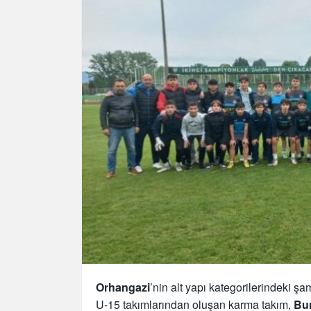
Orhangazi
’nin alt yapı kategorilerindeki ş
U-15 takımlarından oluşan karma takım,
Bu