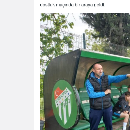
dostluk maçında bir araya geldi.