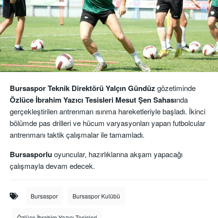
Bursaspor Teknik Direktörü Yalçın Gündüz
gözetiminde
Özlüce İbrahim Yazıcı Tesisleri Mesut Şen Sahası
nda
gerçekleştirilen antrenman ısınma hareketleriyle başladı. İkinci
bölümde pas drilleri ve hücum varyasyonları yapan futbolcular
antrenmanı taktik çalışmalar ile tamamladı.
Bursasporlu
oyuncular, hazırlıklarına akşam yapacağı
çalışmayla devam edecek.
Bursaspor
Bursaspor Kulübü
Özlüce İbrahim Yazıcı Tesisleri