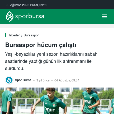
09 Ağustos 2026 Pazar, 09:59
Haberler
Bursaspor
Bursaspor hücum çalıştı
Yeşil-beyazlılar yeni sezon hazırlıklarını sabah
saatlerinde yaptığı günün ilk antrenmanı ile
sürdürdü.
Spor Bursa
3 yıl önce
04 Ağustos, 09:34