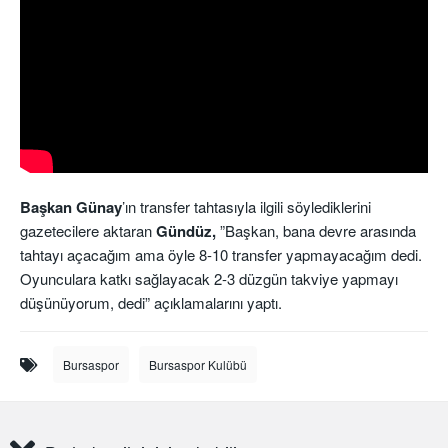
Başkan Günay
’ın transfer tahtasıyla ilgili söylediklerini
gazetecilere aktaran
Gündüz,
”Başkan, bana devre arasında
tahtayı açacağım ama öyle 8-10 transfer yapmayacağım dedi.
Oyunculara katkı sağlayacak 2-3 düzgün takviye yapmayı
düşünüyorum, dedi” açıklamalarını yaptı.
Bursaspor
Bursaspor Kulübü