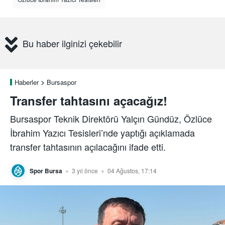
Bu haber ilginizi çekebilir
Haberler
Bursaspor
Transfer tahtasını açacağız!
Bursaspor Teknik Direktörü Yalçın Gündüz, Özlüce
İbrahim Yazıcı Tesisleri’nde yaptığı açıklamada
transfer tahtasının açılacağını ifade etti.
Spor Bursa
3 yıl önce
04 Ağustos, 17:14