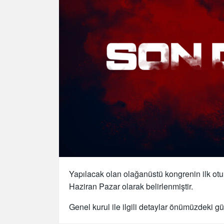
Yapılacak olan olağanüstü kongrenin ilk ot
Haziran Pazar olarak belirlenmiştir.
Genel kurul ile ilgili detaylar önümüzdeki g