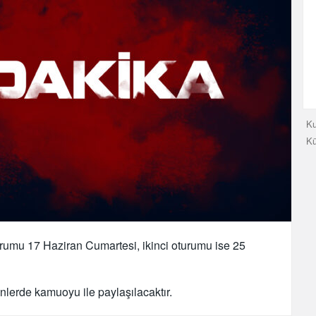
Ku
K
urumu 17 Haziran Cumartesi, ikinci oturumu ise 25
ünlerde kamuoyu ile paylaşılacaktır.