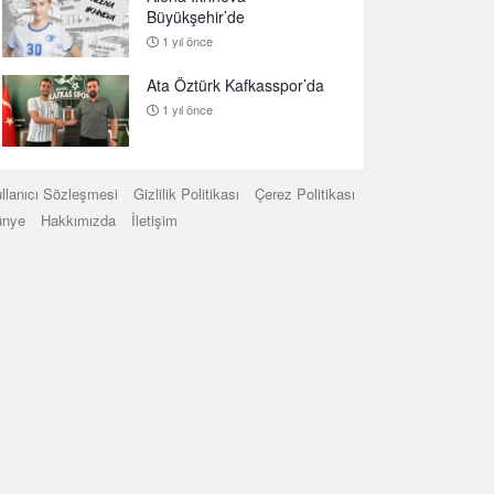
Büyükşehir’de
1 yıl önce
Ata Öztürk Kafkasspor’da
1 yıl önce
llanıcı Sözleşmesi
Gizlilik Politikası
Çerez Politikası
ünye
Hakkımızda
İletişim