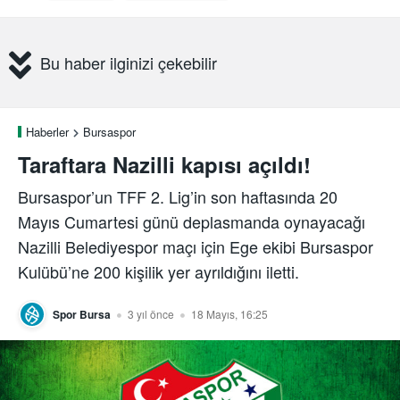
Bu haber ilginizi çekebilir
Haberler
Bursaspor
Taraftara Nazilli kapısı açıldı!
Bursaspor’un TFF 2. Lig’in son haftasında 20
Mayıs Cumartesi günü deplasmanda oynayacağı
Nazilli Belediyespor maçı için Ege ekibi Bursaspor
Kulübü’ne 200 kişilik yer ayrıldığını iletti.
Spor Bursa
3 yıl önce
18 Mayıs, 16:25