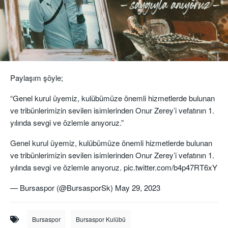
Paylaşım şöyle;
“Genel kurul üyemiz, kulübümüze önemli hizmetlerde bulunan
ve tribünlerimizin sevilen isimlerinden Onur Zerey’i vefatının 1.
yılında sevgi ve özlemle anıyoruz.”
Genel kurul üyemiz, kulübümüze önemli hizmetlerde bulunan
ve tribünlerimizin sevilen isimlerinden Onur Zerey’i vefatının 1.
yılında sevgi ve özlemle anıyoruz.
pic.twitter.com/b4p47RT6xY
— Bursaspor (@BursasporSk)
May 29, 2023
Bursaspor
Bursaspor Kulübü