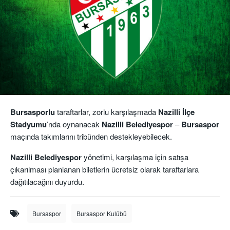
Bursasporlu
taraftarlar, zorlu karşılaşmada
Nazilli İlçe
Stadyumu
’nda oynanacak
Nazilli Belediyespor
–
Bursaspor
maçında takımlarını tribünden destekleyebilecek.
Nazilli Belediyespor
yönetimi, karşılaşma için satışa
çıkarılması planlanan biletlerin ücretsiz olarak taraftarlara
dağıtılacağını duyurdu.
Bursaspor
Bursaspor Kulübü