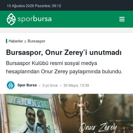
10 Ağustos 2026 Pazartesi, 09:12
Haberler
Bursaspor
Bursaspor, Onur Zerey’i unutmadı
Bursaspor Kulübü resmi sosyal medya
hesaplarından Onur Zerey paylaşımında bulundu.
Spor Bursa
3 yıl önce
30 Mayıs, 13:39