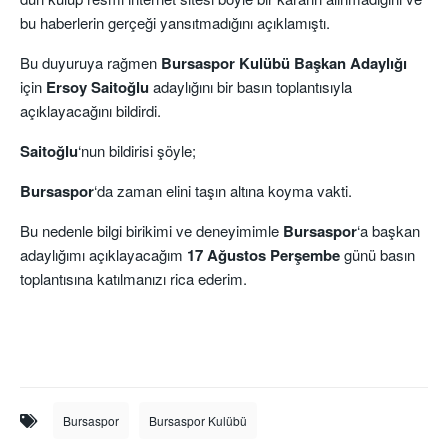
bu haberlerin gerçeği yansıtmadığını açıklamıştı.
Bu duyuruya rağmen
Bursaspor Kulübü Başkan Adaylığı
için
Ersoy Saitoğlu
adaylığını bir basın toplantısıyla
açıklayacağını bildirdi.
Saitoğlu
‘nun bildirisi şöyle;
Bursaspor
‘da zaman elini taşın altına koyma vakti.
Bu nedenle bilgi birikimi ve deneyimimle
Bursaspor
‘a başkan
adaylığımı açıklayacağım
17 Ağustos Perşembe
günü basın
toplantısına katılmanızı rica ederim.
Bursaspor
Bursaspor Kulübü