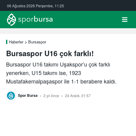
06 Ağustos 2026 Perşembe, 11:25
Haberler
Bursaspor
Bursaspor U16 çok farklı!
Bursaspor U16 takımı Uşakspor’u çok farklı
yenerken, U15 takımı ise, 1923
Mustafakemalpaşaspor ile 1-1 berabere kaldı.
Spor Bursa
2 yıl önce
24 Aralık, 01:57