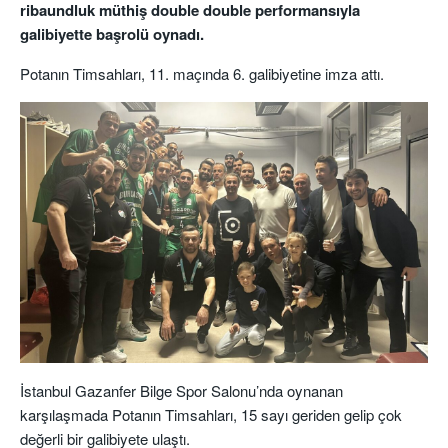
ribaundluk müthiş double double performansıyla
galibiyette başrolü oynadı.
Potanın Timsahları, 11. maçında 6. galibiyetine imza attı.
İstanbul Gazanfer Bilge Spor Salonu’nda oynanan
karşılaşmada Potanın Timsahları, 15 sayı geriden gelip çok
değerli bir galibiyete ulaştı.