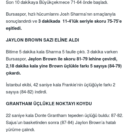
Son 10 dakikaya Büyükçekmece 71-64 önde başladı.
Bursaspor, hızlı hücumlarını Josh Sharma’nın smaçlarıyla
sonuçlandırdı ve
3 dakikada 11-4’lük seriyle skoru 75-75’e
eşitledi.
JAYLON BROWN SAZI ELİNE ALDI
Bitime 5 dakika kala Sharma 5 faulle çıktı. 3 dakika varken
Bursaspor,
Jaylon Brown ile skoru 81-79 lehine çevirdi,
2,18 dakika kala yine Brown üçlükle farkı 5 sayıya (84-79)
çıkardı.
İstanbul ekibi, 42 saniye kala Frankie’nin üçlüğüyle farkı 2
sayıya (84-82) indirdi.
GRANTHAM ÜÇLÜKLE NOKTAYI KOYDU
22 saniye kala Donte Grantham tepeden üçlüğü buldu: 87-82.
Sajus’un basketinden sonra (87-84) Jaylon Brown’a hatalı
yürüme çalındı.