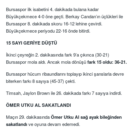
Bursaspor ilk isabetini 4. dakikada bulana kadar
Büyükçekmece 4-0 öne geçti. Berkay Candan’ın üçlükleri ile
Bursaspor 8. dakikada skoru 16-12 lehine çevirdi.
Büyükçekmece periyodu 22-16 önde bitirdi.
15 SAYI GERİYE DÜŞTÜ
İkinci çeyreğin 2. dakikasında fark 9’a çıkınca (30-21)
Bursaspor mola aldı. Ancak mola dönüşü
fark 15 oldu: 36-21.
Bursaspor hücum ribaundlarını toplayıp ikinci şanslarla devre
biterken farkı 8 sayıya (45-37) çekti.
Timsah, Jaylon Brown ile 26. dakikada farkı 7 sayıya indirdi.
ÖMER UTKU AL SAKATLANDI
Maçın 29. dakikasında
Ömer Utku Al sağ ayak bileğinden
sakatlandı
ve oyuna devam edemedi.