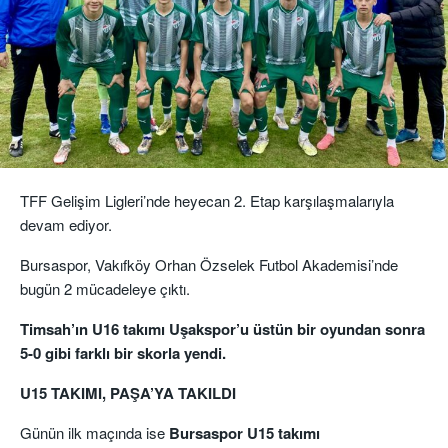
TFF Gelişim Ligleri’nde heyecan 2. Etap karşılaşmalarıyla
devam ediyor.
Bursaspor, Vakıfköy Orhan Özselek Futbol Akademisi’nde
bugün 2 mücadeleye çıktı.
Timsah’ın U16 takımı Uşakspor’u üstün bir oyundan sonra
5-0 gibi farklı bir skorla yendi.
U15 TAKIMI, PAŞA’YA TAKILDI
Günün ilk maçında ise
Bursaspor U15 takımı