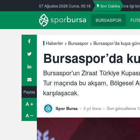
kasspor’da
Nilüfer’de yaz okullarına ilgi büyük
07 Ağustos 2026 Cuma, 05:19
Son Dakika
ULUDAĞ BASKET
BURSASPOR
FUT
Bursaspor’da kupa gün
Haberler
Bursaspor
Bursaspor’da k
Bursaspor’un Ziraat Türkiye Kupası 
Tur maçında bu akşam, Bölgesel Am
karşılaşacak.
Paylaş
Spor Bursa
3 yıl önce
Son güncelleme 1