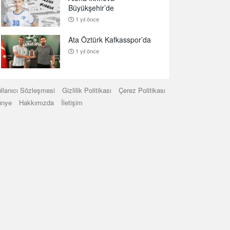
Büyükşehir’de
1 yıl önce
Ata Öztürk Kafkasspor’da
1 yıl önce
llanıcı Sözleşmesi
Gizlilik Politikası
Çerez Politikası
ünye
Hakkımızda
İletişim