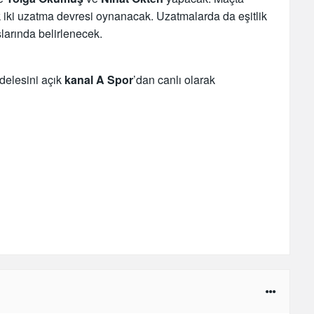
k iki uzatma devresi oynanacak. Uzatmalarda da eşitlik
larında belirlenecek.
delesini açık
kanal A Spor
’dan canlı olarak