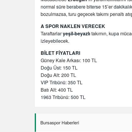
normal süre berabere biterse 15’er dakikalı
bozulmazsa, turu geçecek takımı penaltı atış
A SPOR NAKLEN VERECEK
Taraftarlar
yeşil-beyazlı
takımın, kupa müca
izleyebilecek.
BİLET FİYATLARI
Güney Kale Arkası: 100 TL
Doğu Üst: 150 TL
Doğu Alt: 200 TL
VIP Tribünü: 350 TL
Batı Alt: 400 TL
1963 Tribünü: 500 TL
Bursaspor Haberleri