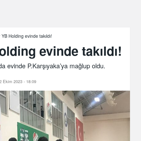
YB Holding evinde takıldı!
ding evinde takıldı!
a evinde P.Karşıyaka’ya mağlup oldu.
2 Ekim 2023 - 18:09