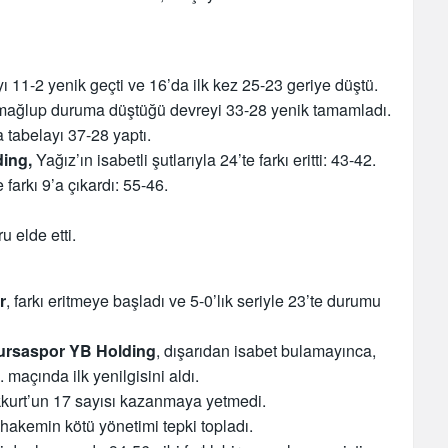
11-2 yenik geçti ve 16’da ilk kez 25-23 geriye düştü.
mağlup duruma düştüğü devreyi 33-28 yenik tamamladı.
 tabelayı 37-28 yaptı.
ing,
Yağız’ın isabetli şutlarıyla 24’te farkı eritti: 43-42.
farkı 9’a çıkardı: 55-46.
u elde etti.
r
, farkı eritmeye başladı ve 5-0’lık seriyle 23’te durumu
ursaspor YB Holding
, dışarıdan isabet bulamayınca,
maçında ilk yenilgisini aldı.
kkurt’un 17 sayısı kazanmaya yetmedi.
akemin kötü yönetimi tepki topladı.