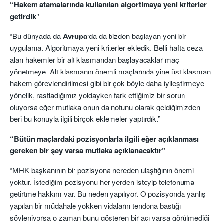
“Hakem atamalarında kullanılan algortimaya yeni kriterler
getirdik”
“Bu dünyada da
Avrupa
‘da da bizden başlayan yeni bir
uygulama. Algoritmaya yeni kriterler ekledik. Belli hafta ceza
alan hakemler bir alt klasmandan başlayacaklar maç
yönetmeye. Alt klasmanın önemli maçlarında yine üst klasman
hakem görevlendirilmesi gibi bir çok böyle daha iyileştirmeye
yönelik, rastladığımız yoldayken fark ettiğimiz bir sorun
oluyorsa eğer mutlaka onun da notunu olarak geldiğimizden
beri bu konuyla ilgili birçok eklemeler yaptırdık.”
“Bütün maçlardaki pozisyonlarla ilgili eğer açıklanması
gereken bir şey varsa mutlaka açıklanacaktır”
“MHK başkanının bir pozisyona nereden ulaştığının önemi
yoktur. İstediğim pozisyonu her yerden isteyip telefonuma
getirtme hakkım var. Bu neden yapılıyor. O pozisyonda yanlış
yapılan bir müdahale yokken vidaların tendona bastığı
söyleniyorsa o zaman bunu gösteren bir açı varsa görülmediği