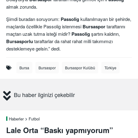
almak zorunda.
Şimdi buradan soruyorum:
Passolig
kullanılmayan bir şehirde,
maçlarda özellikle Passolig istenmesi
Bursaspor
taraftarını
maçtan uzak tutma isteği midir?
Passolig
şartını kaldırın,
Bursasporlu
taraftarlar da rahat rahat milli takımımızı
desteklemeye gelsin.” dedi.
Bursa
Bursaspor
Bursaspor Kulübü
Türkiye
Bu haber ilginizi çekebilir
Haberler
Futbol
Lale Orta “Baskı yapmıyorum”