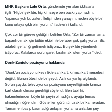
MHK Başkanı Lale Orta
, gündemde yer alan iddialarla
ilgili “Hiçbir şekilde, hiç kimseye ben baskı yapmadım.
Yapımda yok bu zaten. İletişimden yanayım, neden böyle bir
konu ortaya çıktı bilmiyorum.” ifadelerini kullandı.
Çok zor bir göreve geldiğini belirten Orta, “Zor bir zaman ama
başarılı olmak için bütün ekibimle beraber çok çalışıyoruz. Biz
adaleti, şeffaflığı getirmek istiyoruz. Bu şekilde yönetmek
istiyoruz. Kafalarda soru işareti bırakmak istemiyoruz.” dedi.
Donk-Zaniolo pozisyonu hakkında
“Donk’un pozisyonu kesinlikle sarı kart, kırmızı kart meselesi
değildi. Bunun ötesinde bir şeydi. Aslında yanlış algılandı.
Sorun şuydu, televizyonda pozisyonu seyrettiğimde kırmızı
kart olarak olması gerektiği söylendi. Ben tabii ki,
hakemlerimden böyle bir şeyin olmadığını, ayağa temas
olmadığını öğrendim. Gösterilen görüntü, uzak bir kameradan.
Tamamen basıp basmadığı anlaşılmıyor ama anlatılan şey