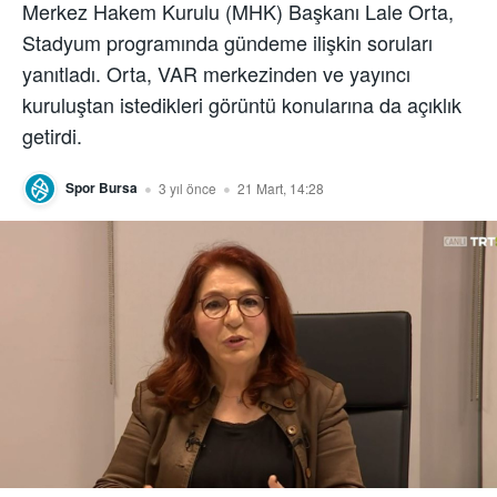
Merkez Hakem Kurulu (MHK) Başkanı Lale Orta,
Stadyum programında gündeme ilişkin soruları
yanıtladı. Orta, VAR merkezinden ve yayıncı
kuruluştan istedikleri görüntü konularına da açıklık
getirdi.
Spor Bursa
3 yıl önce
21 Mart, 14:28