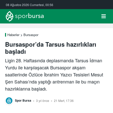
08 Ağustos 2026 Cumartesi, 00:56
Haberler
Bursaspor
Bursaspor’da Tarsus hazırlıkları
başladı
Ligin 28. Haftasında deplasmanda Tarsus İdman
Yurdu ile karşılaşacak Bursaspor akşam
saatlerinde Özlüce İbrahim Yazıcı Tesisleri Mesut
Şen Sahası’nda yaptığı antrenman ile bu maçın
hazırlıklarına başladı.
Spor Bursa
3 yıl önce
21 Mart, 17:36