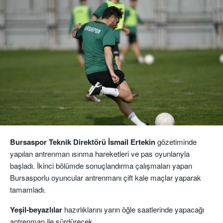
Bursaspor Teknik Direktörü İsmail Ertekin
gözetiminde
yapılan antrenman ısınma hareketleri ve pas oyunlarıyla
başladı. İkinci bölümde sonuçlandırma çalışmaları yapan
Bursasporlu oyuncular antrenmanı çift kale maçlar yaparak
tamamladı.
Yeşil-beyazlılar
hazırlıklarını yarın öğle saatlerinde yapacağı
antrenman ile sürdürecek.