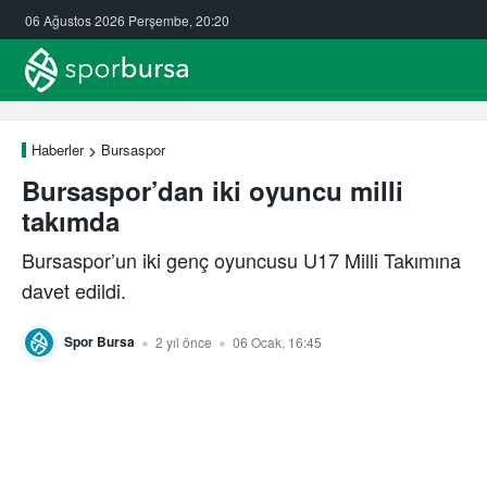
06 Ağustos 2026 Perşembe, 20:20
Haberler
Bursaspor
Bursaspor’dan iki oyuncu milli
takımda
Bursaspor’un iki genç oyuncusu U17 Milli Takımına
davet edildi.
Spor Bursa
2 yıl önce
06 Ocak, 16:45