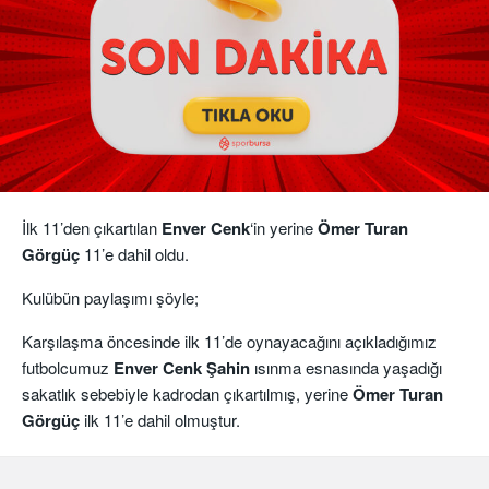
İlk 11’den çıkartılan
Enver Cenk
‘in yerine
Ömer Turan
Görgüç
11’e dahil oldu.
Kulübün paylaşımı şöyle;
Karşılaşma öncesinde ilk 11’de oynayacağını açıkladığımız
futbolcumuz
Enver
Cenk Şahin
ısınma esnasında yaşadığı
sakatlık sebebiyle kadrodan çıkartılmış, yerine
Ömer Turan
Görgüç
ilk 11’e dahil olmuştur.