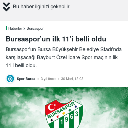
Bu haber ilginizi çekebilir
Haberler
Bursaspor
Bursaspor’un ilk 11’i belli oldu
Bursaspor’un Bursa Büyükşehir Belediye Stadı’nda
karşılaşacağı Bayburt Özel İdare Spor maçının ilk
11’i belli oldu.
Spor Bursa
3 yıl önce
30 Mart, 13:08