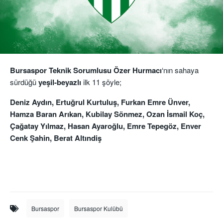
Bursaspor Teknik Sorumlusu Özer Hurmacı
‘nın sahaya
sürdüğü
yeşil-beyazlı
ilk 11 şöyle;
Deniz Aydın, Ertuğrul Kurtuluş, Furkan Emre Ünver,
Hamza Baran Arıkan, Kubilay Sönmez, Ozan İsmail Koç,
Çağatay Yılmaz, Hasan Ayaroğlu, Emre Tepegöz, Enver
Cenk Şahin, Berat Altındiş
Bursaspor
Bursaspor Kulübü