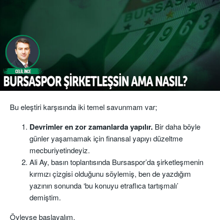
Bu eleştiri karşısında iki temel savunmam var;
Devrimler en zor zamanlarda yapılır.
Bir daha böyle
günler yaşamamak için finansal yapıyı düzeltme
mecburiyetindeyiz.
Ali Ay, basın toplantısında Bursaspor’da şirketleşmenin
kırmızı çizgisi olduğunu söylemiş, ben de yazdığım
yazının sonunda ‘bu konuyu etraflıca tartışmalı’
demiştim.
Öyleyse başlayalım.