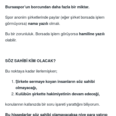
Bursaspor’un borcundan daha fazla bir miktar.
Spor anonim şirketlerinde paylar (eğer şirket borsada işlem
görmüyorsa)
nama yazılı
olmalı.
Bu bir zorunluluk. Borsada işlem görüyorsa
hamiline yazılı
olabilir.
SÖZ SAHİBİ KİM OLACAK?
Bu noktaya kadar ilerlemişken;
Şirkete sermaye koyan insanların söz sahibi
olmayacağı,
Kulübün şirkette hakimiyetinin devam edeceği,
konularının kafanızda bir soru işareti yarattığını biliyorum.
Bu hissedarlar söz sahibi olamayacaksa niye para yatırıp