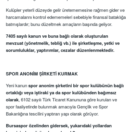
Kulüpler yeterli düzeyde gelir üretememesine rağmen gider ve
harcamalarını kontrol edememeleri sebebiyle finansal bataklığa
batmışlardır; bunu düzeltmek amaçların başında geliyor.
7405 sayılı kanun ve buna bağlı olarak oluşturulan
mevzuat (yönetmelik, tebliğ vb.) ile şirketleşme, yetki ve
sorumluluklar, yaptırımlar, cezalar düzenlenmektedir.
SPOR ANONİM ŞİRKETİ KURMAK
Yeni kanun
spor anonim şirketini bir spor kulübünün bağlı
ortaklığı veya iştiraki ya da spor kulübünden bağımsız
olarak
, 6102 sayılı Türk Ticaret Kanununa göre kurulan ve
spor faaliyetinde bulunmak amacıyla Gençlik ve Spor
Bakanlığına tescilini yaptıran yapı olarak görüyor.
Bursaspor özelinden gidersek, yukarıdaki yollardan