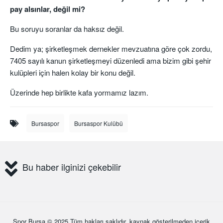
pay alsınlar, değil mi?
Bu soruyu soranlar da haksız değil.
Dedim ya; şirketleşmek dernekler mevzuatına göre çok zordu,
7405 sayılı kanun şirketleşmeyi düzenledi ama bizim gibi şehir
kulüpleri için halen kolay bir konu değil.
Üzerinde hep birlikte kafa yormamız lazım.
Bursaspor
Bursaspor Kulübü
Bu haber ilginizi çekebilir
Spor Bursa
© 2025 Tüm hakları saklıdır, kaynak gösterilmeden içerik