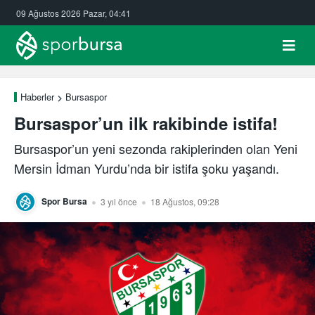
09 Ağustos 2026 Pazar, 04:41
Haberler
Bursaspor
Bursaspor’un ilk rakibinde istifa!
Bursaspor’un yeni sezonda rakiplerinden olan Yeni
Mersin İdman Yurdu’nda bir istifa şoku yaşandı.
Spor Bursa
3 yıl önce
18 Ağustos, 09:28