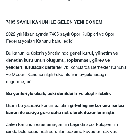
7405 SAYILI KANUN İLE GELEN YENİ DÖNEM
2022 yılı Nisan ayında 7405 sayılı Spor Kulüpleri ve Spor
Federasyonları Kanunu kabul edildi.
Bu kanun kulüplerin yönetiminde
genel kurul, yönetim ve
denetim kurulunun oluşumu, toplanması, görev ve
yetkileri, tutulacak defterler
vb. konularda Dernekler Kanunu
ve Medeni Kanunun ilgili hükümlerinin uygulanacağını
öngörmüştür.
Bu yönleriyle eksik, eski denilebilir ve eleştirilebilir.
Bizim bu yazıdaki konumuz olan
şirketleşme konusu ise bu
kanun ile eskiye göre daha net olarak düzenlenmiştir.
Zaten kanunun esas amaçlarının başında spor kulüplerinin
içinde bulunduğu mali sorunları çözüme kavuşturmak var.