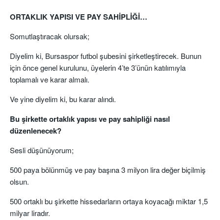
ORTAKLIK YAPISI VE PAY SAHİPLİĞİ…
Somutlaştıracak olursak;
Diyelim ki, Bursaspor futbol şubesini şirketleştirecek. Bunun
için önce genel kurulunu, üyelerin 4’te 3’ünün katılımıyla
toplamalı ve karar almalı.
Ve yine diyelim ki, bu karar alındı.
Bu şirkette ortaklık yapısı ve pay sahipliği nasıl
düzenlenecek?
Sesli düşünüyorum;
500 paya bölünmüş ve pay başına 3 milyon lira değer biçilmiş
olsun.
500 ortaklı bu şirkette hissedarların ortaya koyacağı miktar 1,5
milyar liradır.