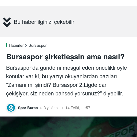
Bu haber ilginizi çekebilir
Haberler
Bursaspor
Bursaspor şirketleşsin ama nasıl?
Bursaspor’da gündemi meşgul eden öncelikli öyle
konular var ki, bu yazıyı okuyanlardan bazıları
“Zamanı mı şimdi? Bursaspor 2.Ligde can
çekişiyor, siz neden bahsediyorsunuz?” diyebilir.
Spor Bursa
3 yıl önce
14 Eylül, 11:57