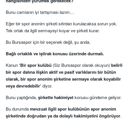
hangisinden yürümek gerekecek?
Bunu camianın iyi tartışması lazım…
Eğer bir spor anonim şirketi sıfırdan kurulacaksa sorun yok.
Tek ortak da ilgili sermayeyi koyar ve şirketi kurar.
Bu Bursaspor için bir seçenek değil, şu anda.
Bağlı ortaklık ve iştirak konusu üzerinde durmalı.
Kanun
‘Bir spor kulübü
(Siz Bursaspor olarak okuyun)
belirli
bir spor dalına ilişkin aktif ve pasif varlıklarını bir bütün
olarak, bir spor anonim şirketine sermaye olarak koyabilir
veya devredebilir’
diyor.
Bunu yaptığında,
şirkette hakimiyet
konusu gündeme geliyor.
Bu durumda
mevzuat ilgili spor kulübünün spor anonim
şirketinde doğrudan ya da dolaylı hakimiyetini öngörüyor
.