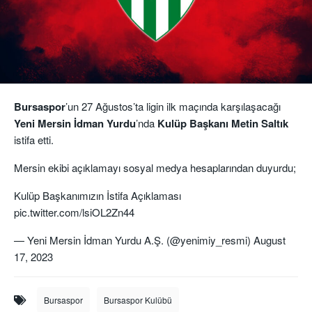
Bursaspor
’un 27 Ağustos’ta ligin ilk maçında karşılaşacağı
Yeni Mersin İdman Yurdu
’nda
Kulüp Başkanı Metin Saltık
istifa etti.
Mersin ekibi açıklamayı sosyal medya hesaplarından duyurdu;
Kulüp Başkanımızın İstifa Açıklaması
pic.twitter.com/lsiOL2Zn44
— Yeni Mersin İdman Yurdu A.Ş. (@yenimiy_resmi)
August
17, 2023
Bursaspor
Bursaspor Kulübü