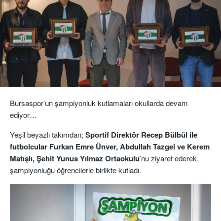
Bursaspor’un şampiyonluk kutlamaları okullarda devam
ediyor…
Yeşil beyazlı takımdan;
Sportif Direktör Recep Bülbül ile
futbolcular Furkan Emre Ünver, Abdullah Tazgel ve Kerem
Matışlı, Şehit Yunus Yılmaz Ortaokulu
’nu ziyaret ederek,
şampiyonluğu öğrencilerle birlikte kutladı.