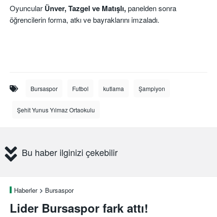
Oyuncular
Ünver, Tazgel ve Matışlı,
panelden sonra
öğrencilerin forma, atkı ve bayraklarını imzaladı.
Bursaspor
Futbol
kutlama
Şampiyon
Şehit Yunus Yılmaz Ortaokulu
Bu haber ilginizi çekebilir
Haberler
Bursaspor
Lider Bursaspor fark attı!