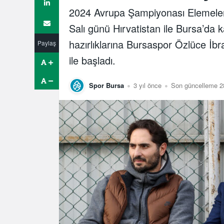
2024 Avrupa Şampiyonası Elemeleri
Salı günü Hırvatistan ile Bursa’da 
hazırlıklarına Bursaspor Özlüce İbr
Paylaş
ile başladı.
Spor Bursa
3 yıl önce
Son güncelleme 28