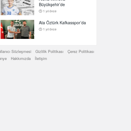
Büyükşehir’de
1 yıl önce
Ata Öztürk Kafkasspor’da
1 yıl önce
llanıcı Sözleşmesi
Gizlilik Politikası
Çerez Politikası
ünye
Hakkımızda
İletişim