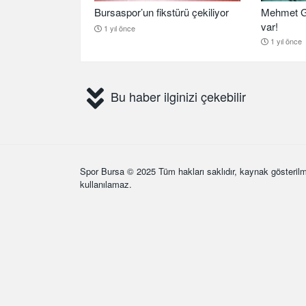
Bursaspor’un fikstürü çekiliyor
Mehmet G
var!
1 yıl önce
1 yıl önce
Bu haber ilginizi çekebilir
Spor Bursa
© 2025 Tüm hakları saklıdır, kaynak gösterilm
kullanılamaz.