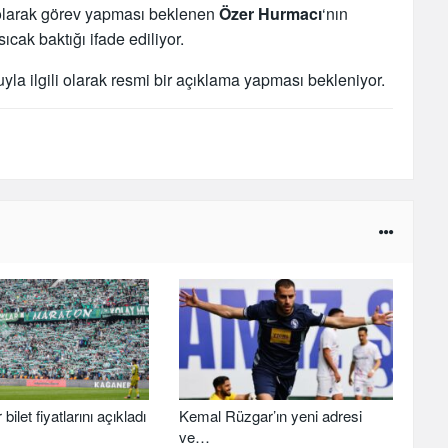
olarak görev yapması beklenen
Özer Hurmacı
‘nın
cak baktığı ifade ediliyor.
yla ilgili olarak resmi bir açıklama yapması bekleniyor.
ilet fiyatlarını açıkladı
Kemal Rüzgar’ın yeni adresi
ve…