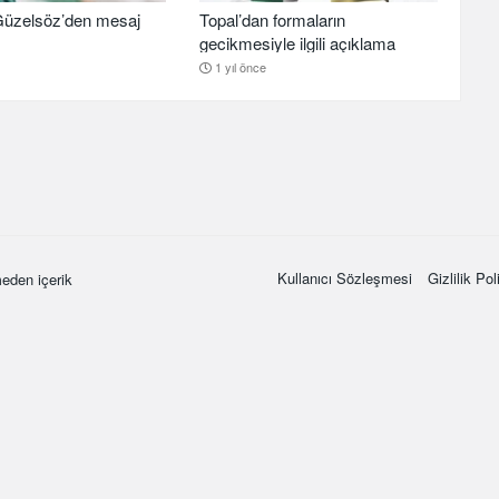
üzelsöz’den mesaj
Topal’dan formaların
gecikmesiyle ilgili açıklama
1 yıl önce
Kullanıcı Sözleşmesi
Gizlilik Pol
eden içerik