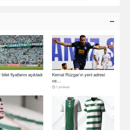
ilet fiyatlarını açıkladı
Kemal Rüzgar’ın yeni adresi
ve…
1 yıl önce