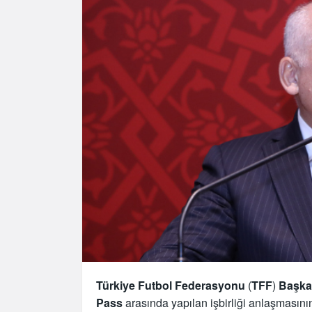
Türkiye Futbol Federasyonu
(
TFF
)
Başka
Pass
arasında yapılan işbirliği anlaşmasının