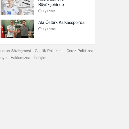
Büyükşehir’de
1 yıl önce
Ata Öztürk Kafkasspor’da
1 yıl önce
llanıcı Sözleşmesi
Gizlilik Politikası
Çerez Politikası
ünye
Hakkımızda
İletişim