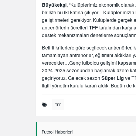
Büyükekşi,
“Kulüplerimiz ekonomik olarak zo
birlikte bu iki katına çıkıyor…Kulüplerimizin
geliştirmeleri gerekiyor. Kulüplerde gerçek 
antrenörlerin ücretleri
TFF
tarafından karşı
destek mekanizmaları denetleme sonuçlarına
Belirli kriterlere göre seçilecek antrenörler, 
tamamlayan antrenörler, eğitimini aldıkları 
verecekler…Genç futbolcu gelişimi kapsamı
2024-2025 sezonundan başlamak üzere katıl
geçiriyoruz. Gelecek sezon
Süper Lig
ve TF
ilgili yönetim kurulu kararı aldık. Bugün de 
TFF
Futbol Haberleri