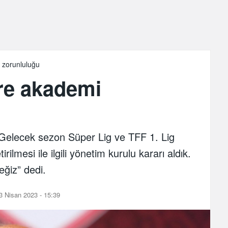
 zorunluluğu
re akademi
elecek sezon Süper Lig ve TFF 1. Lig
ilmesi ile ilgili yönetim kurulu kararı aldık.
eğiz” dedi.
 Nisan 2023 - 15:39