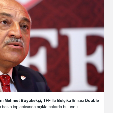
nı Mehmet Büyükekşi, TFF
ile
Belçika
firması
Double
n basın toplantısında açıklamalarda bulundu.