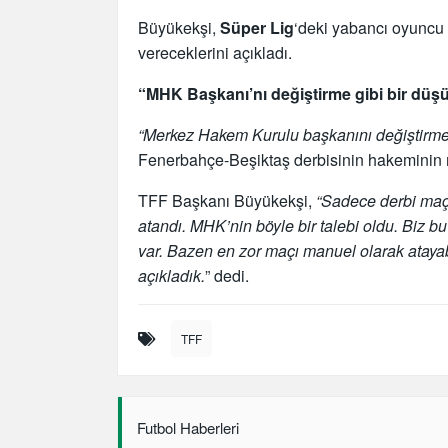
Büyükekşi,
Süper
Lig
‘deki yabancı oyuncu 
vereceklerini açıkladı.
“MHK Başkanı’nı değiştirme gibi bir dü
“Merkez Hakem Kurulu başkanını değiştirme
Fenerbahçe-Beşiktaş derbisinin hakeminin ma
TFF Başkanı Büyükekşi,
“Sadece derbi maç
atandı. MHK’nin böyle bir talebi oldu. Biz bu
var. Bazen en zor maçı manuel olarak atayabil
açıkladık.
” dedi.
TFF
Futbol Haberleri