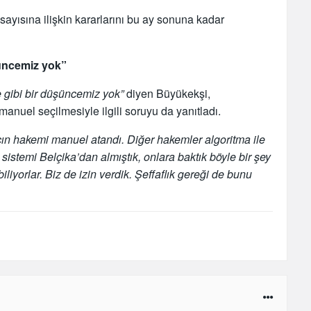
sayısına ilişkin kararlarını bu ay sonuna kadar
şüncemiz yok”
 gibi bir düşüncemiz yok”
diyen Büyükekşi,
nuel seçilmesiyle ilgili soruyu da yanıtladı.
ın hakemi manuel atandı. Diğer hakemler algoritma ile
 sistemi Belçika’dan almıştık, onlara baktık böyle bir şey
iyorlar. Biz de izin verdik. Şeffaflık gereği de bunu