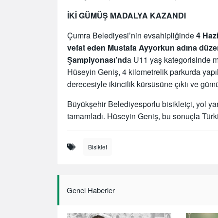
İKİ GÜMÜŞ MADALYA KAZANDI
Çumra Belediyesi’nin evsahipliğinde
4 Hazi
vefat eden Mustafa Ayyorkun adına düzenl
Şampiyonası’nd
a U11 yaş kategorisinde 
Hüseyin Geniş, 4 kilometrelik parkurda yapı
derecesiyle ikincilik kürsüsüne çıktı ve gü
Büyükşehir Belediyesporlu bisikletçi, yol yar
tamamladı. Hüseyin Geniş, bu sonuçla Türk
Bisiklet
Genel Haberler