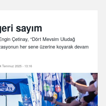
geri sayım
Engin Çetinay, “Dört Mevsim Uludağ
anizasyonun her sene üzerine koyarak devam
4 Temmuz 2025 - 13:16