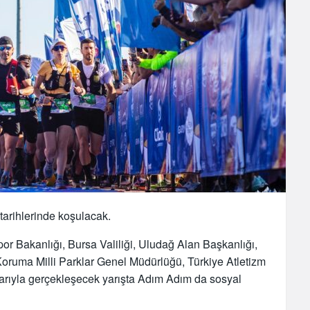
arihlerinde koşulacak.
or Bakanlığı, Bursa Valiliği, Uludağ Alan Başkanlığı,
oruma Milli Parklar Genel Müdürlüğü, Türkiye Atletizm
rıyla gerçekleşecek yarışta Adım Adım da sosyal