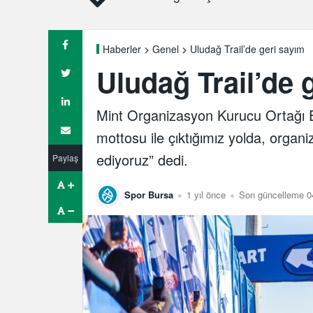
Uludağ Trail’de geri sayım
Haberler
Genel
Uludağ Trail’de 
Mint Organizasyon Kurucu Ortağı 
mottosu ile çıktığımız yolda, org
ediyoruz” dedi.
Paylaş
Spor Bursa
1 yıl önce
Son güncelleme 0