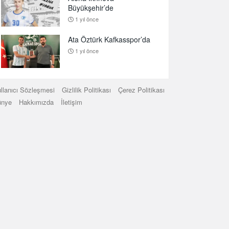
Büyükşehir’de
1 yıl önce
Ata Öztürk Kafkasspor’da
1 yıl önce
llanıcı Sözleşmesi
Gizlilik Politikası
Çerez Politikası
ünye
Hakkımızda
İletişim