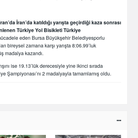
ran’da İran’da katıldığı yarışta geçirdiği kaza sonrası
enen Türkiye Yol Bisikleti Türkiye
mücadele eden Bursa Büyükşehir Belediyesporlu
lan bireysel zamana karşı yarışta 8:06.99’luk
müş madalya kazandı.
ışını ise 19.13’lük derecesiyle yine ikinci sırada
iye Şampiyonası’nı 2 madalyayla tamamlamış oldu.