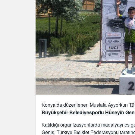
Konya’da düzenlenen Mustafa Ayyorkun Türk
Büyükşehir Belediyesporlu Hüseyin Geni
Katıldığı organizasyonlarda madalyayı es
Geniş, Türkiye Bisiklet Federasyonu taraf