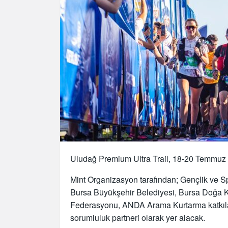
Uludağ Premium Ultra Trail, 18-20 Temmuz t
Mint Organizasyon tarafından; Gençlik ve Sp
Bursa Büyükşehir Belediyesi, Bursa Doğa K
Federasyonu, ANDA Arama Kurtarma katkıla
sorumluluk partneri olarak yer alacak.