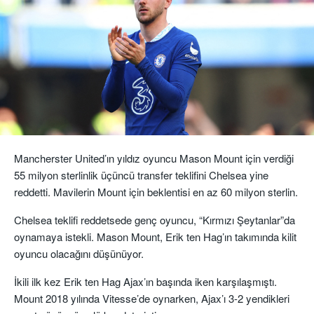
Mancherster United’ın yıldız oyuncu Mason Mount için verdiği
55 milyon sterlinlik üçüncü transfer teklifini Chelsea yine
reddetti. Mavilerin Mount için beklentisi en az 60 milyon sterlin.
Chelsea teklifi reddetsede genç oyuncu, “Kırmızı Şeytanlar”da
oynamaya istekli. Mason Mount, Erik ten Hag’ın takımında kilit
oyuncu olacağını düşünüyor.
İkili ilk kez Erik ten Hag Ajax’ın başında iken karşılaşmıştı.
Mount 2018 yılında Vitesse’de oynarken, Ajax’ı 3-2 yendikleri