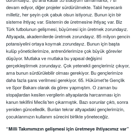
devam ediyor, diğer projeler sürdürülmekte. Tabii heyecanlı
milletiz, her şeyin çok çabuk olsun istiyoruz. Bunun için bir
sisteme ihtiyaç var. Sistemin de üretmesine ihtiyaç var. Biz
Türk futbolunun gelişmesi, büyümesi için üretmek zorundayız.
Altyapıda, akademilerde üretmek zorundayız. 85 milyon gencin
potansiyelini ortaya koymak zorundayız. Bunun için başta
kulüp yöneticilerimize, antrenörlerimize çok büyük görevler
düşüyor. Mutlaka ve mutlaka bu yapısal değişimi
gerçekleştirmek zorundayız. Çok yetenekli gençlerimiz çıkıyor,
ama bunun sürdürülebilir olması gerekiyor. Bu gençlerimize
daha fazla şans verilmesi gerekiyor. 65. Hükümet’te Gençlik
ve Spor Bakanı olarak da görev yapmıştım. O zaman bu
stopajlardan kesilen vergilerin altyapılarda harcanması için
kanun teklifini Meclis’ten çıkarmıştık. Bazı sorunlar çıktı, sonra
yeniden güncelledik. Bunları tekrar altyapıdaki gençlerimizin,
çocuklarımızın kullanım sürecini birlikte yöneteceğiz.
“Milli Takımımızın gelişmesi için üretmeye ihtiyacımız var”