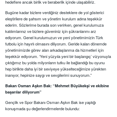
hedeflere ancak birlik ve beraberlik içinde ulaşabiliriz.
Bugüne kadar bizlere verdiğiniz desteklere de yol gösterici
eleştirilere de şahsım ve yönetim kurulum adına teşekkür
ederim. Sözlerime burada son verirken, genel kurulumuza
katılımlarınız ve bizlere güveniniz için şükranlarımı arz
ediyorum. Genel kurulumuzun ve yeni yönetimimizin Türk
futbolu için hayırlı olmasını diliyorum. Geride kalan dönemde
yönetimimizde görev alan arkadaşlarıma da hizmetleri için
teşekkür ediyorum. ‘Yeni yüzyıla yeni bir başlangıç’ vizyonuyla
çıktığımız bu yolda milyonların tutku ile bağlandığı bu oyunu
hep birlikte daha iyi bir seviyeye yükselteceğimize yürekten
inanıyor, hepinize saygı ve sevgilerimi sunuyorum.”
Bakan Osman Aşkın Bak: “Mehmet Büyükekşi ve ekibine
başarılar diliyorum”
Gençlik ve Spor Bakanı Osman Aşkın Bak ise yaptığı
konuşmada şu değerlendirmelerde bulundu: