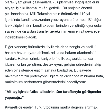
olarak yaptığımız çalışmalarla kulüplerimize stopaj iadelerini
altyapı için kullanma imkânı getirdik. Bu projenin önemli
çıktılarından biri Milli Takımlarımızın önümüzdeki 10 yıl
içerisinde kendi havuzundan yıldız oyuncu üretmesi. Bir diğeri
ise kulüplerimizin kendi akademilerinden yetiştirdiği oyuncular
sayesinde dışardan transfer gereksinimlerini en alt seviyeye
indirebilmesi olacak.
Diğer yandan; önümüzdeki yıllarda daha zengin ve nitelikli
hakem havuzu yaratabilmek adına da hakem akademisini
kurduk. Hakemlerimiz kariyerlerine ilk başladıkları andan
itibaren onları geliştiren, destekleyen, gelişim süreçlerini takip
eden bir sistemde eğitim almaya başladılar. Bu sayede
hakemlerimizin profesyonel liglere geldiklerinde minimum hata,
maksimum performans göstermelerini hedefliyoruz.
“Altı ay içinde futbol ailesinin tüm taraflarıyla görüşmeler
yapacağız”
Kıymetli delegeler, Türk futbolunun marka değerini artırmak