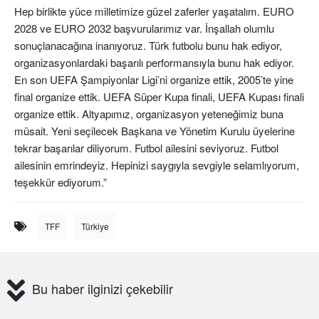
Hep birlikte yüce milletimize güzel zaferler yaşatalım. EURO
2028 ve EURO 2032 başvurularımız var. İnşallah olumlu
sonuçlanacağına inanıyoruz. Türk futbolu bunu hak ediyor,
organizasyonlardaki başarılı performansıyla bunu hak ediyor.
En son UEFA Şampiyonlar Ligi’ni organize ettik, 2005’te yine
final organize ettik. UEFA Süper Kupa finali, UEFA Kupası finali
organize ettik. Altyapımız, organizasyon yeteneğimiz buna
müsait. Yeni seçilecek Başkana ve Yönetim Kurulu üyelerine
tekrar başarılar diliyorum. Futbol ailesini seviyoruz. Futbol
ailesinin emrindeyiz. Hepinizi saygıyla sevgiyle selamlıyorum,
teşekkür ediyorum.”
TFF
Türkiye
Bu haber ilginizi çekebilir