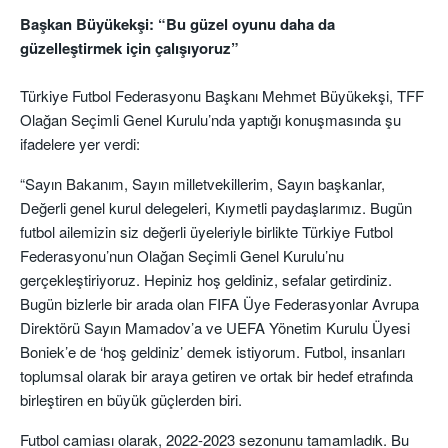
Başkan Büyükekşi: “Bu güzel oyunu daha da
güzelleştirmek için çalışıyoruz”
Türkiye Futbol Federasyonu Başkanı Mehmet Büyükekşi, TFF
Olağan Seçimli Genel Kurulu’nda yaptığı konuşmasında şu
ifadelere yer verdi:
“Sayın Bakanım, Sayın milletvekillerim, Sayın başkanlar,
Değerli genel kurul delegeleri, Kıymetli paydaşlarımız. Bugün
futbol ailemizin siz değerli üyeleriyle birlikte Türkiye Futbol
Federasyonu’nun Olağan Seçimli Genel Kurulu’nu
gerçekleştiriyoruz. Hepiniz hoş geldiniz, sefalar getirdiniz.
Bugün bizlerle bir arada olan FIFA Üye Federasyonlar Avrupa
Direktörü Sayın Mamadov’a ve UEFA Yönetim Kurulu Üyesi
Boniek’e de ‘hoş geldiniz’ demek istiyorum. Futbol, insanları
toplumsal olarak bir araya getiren ve ortak bir hedef etrafında
birleştiren en büyük güçlerden biri.
Futbol camiası olarak, 2022-2023 sezonunu tamamladık. Bu