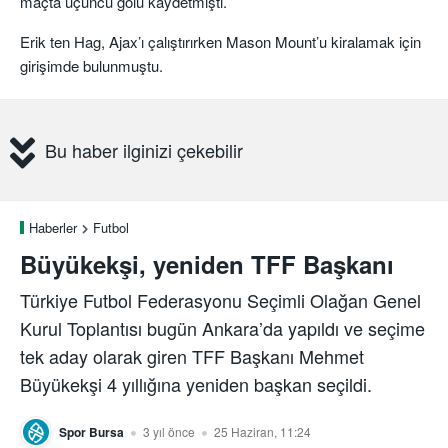
maçta üçüncü golü kaydetmişti.
Erik ten Hag, Ajax’ı çalıştırırken Mason Mount’u kiralamak için
girişimde bulunmuştu.
Bu haber ilginizi çekebilir
Haberler
Futbol
Büyükekşi, yeniden TFF Başkanı
Türkiye Futbol Federasyonu Seçimli Olağan Genel
Kurul Toplantısı bugün Ankara’da yapıldı ve seçime
tek aday olarak giren TFF Başkanı Mehmet
Büyükekşi 4 yıllığına yeniden başkan seçildi.
Spor Bursa
3 yıl önce
25 Haziran, 11:24