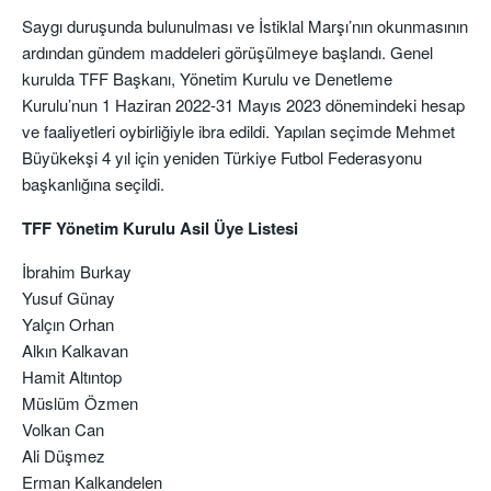
Saygı duruşunda bulunulması ve İstiklal Marşı’nın okunmasının
ardından gündem maddeleri görüşülmeye başlandı. Genel
kurulda TFF Başkanı, Yönetim Kurulu ve Denetleme
Kurulu’nun 1 Haziran 2022-31 Mayıs 2023 dönemindeki hesap
ve faaliyetleri oybirliğiyle ibra edildi. Yapılan seçimde Mehmet
Büyükekşi 4 yıl için yeniden Türkiye Futbol Federasyonu
başkanlığına seçildi.
TFF Yönetim Kurulu Asil Üye Listesi
İbrahim Burkay
Yusuf Günay
Yalçın Orhan
Alkın Kalkavan
Hamit Altıntop
Müslüm Özmen
Volkan Can
Ali Düşmez
Erman Kalkandelen