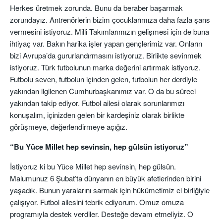
Herkes üretmek zorunda. Bunu da beraber başarmak
zorundayız. Antrenörlerin bizim çocuklarımıza daha fazla şans
vermesini istiyoruz. Milli Takımlarımızın gelişmesi için de buna
ihtiyaç var. Bakın harika işler yapan gençlerimiz var. Onların
bizi Avrupa’da gururlandırmasını istiyoruz. Birlikte sevinmek
istiyoruz. Türk futbolunun marka değerini artırmak istiyoruz.
Futbolu seven, futbolun içinden gelen, futbolun her derdiyle
yakından ilgilenen Cumhurbaşkanımız var. O da bu süreci
yakından takip ediyor. Futbol ailesi olarak sorunlarımızı
konuşalım, içinizden gelen bir kardeşiniz olarak birlikte
görüşmeye, değerlendirmeye açığız.
“Bu Yüce Millet hep sevinsin, hep gülsün istiyoruz”
İstiyoruz ki bu Yüce Millet hep sevinsin, hep gülsün.
Malumunuz 6 Şubat’ta dünyanın en büyük afetlerinden birini
yaşadık. Bunun yaralarını sarmak için hükümetimiz el birliğiyle
çalışıyor. Futbol ailesini tebrik ediyorum. Omuz omuza
programıyla destek verdiler. Desteğe devam etmeliyiz. O