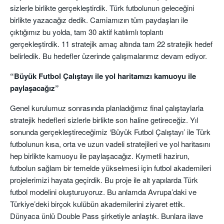
sizlerle birlikte gerçekleştirdik. Türk futbolunun geleceğini
birlikte yazacağız dedik. Camiamızın tüm paydaşları ile
çıktığımız bu yolda, tam 30 aktif katılımlı toplantı
gerçekleştirdik. 11 stratejik amaç altında tam 22 stratejik hedef
belirledik. Bu hedefler üzerinde çalışmalarımız devam ediyor.
“Büyük Futbol Çalıştayı ile yol haritamızı kamuoyu ile
paylaşacağız”
Genel kurulumuz sonrasında planladığımız final çalıştaylarla
stratejik hedefleri sizlerle birlikte son haline getireceğiz. Yıl
sonunda gerçekleştireceğimiz ‘Büyük Futbol Çalıştayı’ ile Türk
futbolunun kısa, orta ve uzun vadeli stratejileri ve yol haritasını
hep birlikte kamuoyu ile paylaşacağız. Kıymetli hazirun,
futbolun sağlam bir temelde yükselmesi için futbol akademileri
projelerimizi hayata geçirdik. Bu proje ile alt yapılarda Türk
futbol modelini oluşturuyoruz. Bu anlamda Avrupa’daki ve
Türkiye’deki birçok kulübün akademilerini ziyaret ettik.
Dünyaca ünlü Double Pass şirketiyle anlaştık. Bunlara ilave