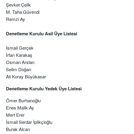
Şevket Çelik
M. Taha Güvendi
Remzi Ay
Denetleme Kurulu Asil Üye Listesi
İsmail Gerçek
İrfan Karakaş
Osman Arslan
Selim Doğan
Ali Koray Büyükasar
Denetleme Kurulu Yedek Üye Listesi
Ömer Burhanoğlu
Enes Malik Ay
Mert Erer
İsmail Serdar İplikçioğlu
Burak Alcan