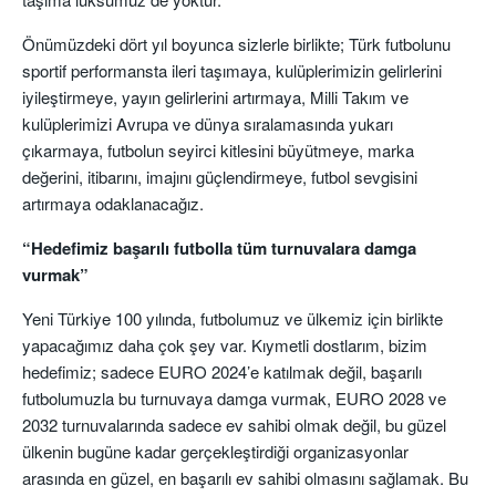
Önümüzdeki dört yıl boyunca sizlerle birlikte; Türk futbolunu
sportif performansta ileri taşımaya, kulüplerimizin gelirlerini
iyileştirmeye, yayın gelirlerini artırmaya, Milli Takım ve
kulüplerimizi Avrupa ve dünya sıralamasında yukarı
çıkarmaya, futbolun seyirci kitlesini büyütmeye, marka
değerini, itibarını, imajını güçlendirmeye, futbol sevgisini
artırmaya odaklanacağız.
“Hedefimiz başarılı futbolla tüm turnuvalara damga
vurmak”
Yeni Türkiye 100 yılında, futbolumuz ve ülkemiz için birlikte
yapacağımız daha çok şey var. Kıymetli dostlarım, bizim
hedefimiz; sadece EURO 2024’e katılmak değil, başarılı
futbolumuzla bu turnuvaya damga vurmak, EURO 2028 ve
2032 turnuvalarında sadece ev sahibi olmak değil, bu güzel
ülkenin bugüne kadar gerçekleştirdiği organizasyonlar
arasında en güzel, en başarılı ev sahibi olmasını sağlamak. Bu