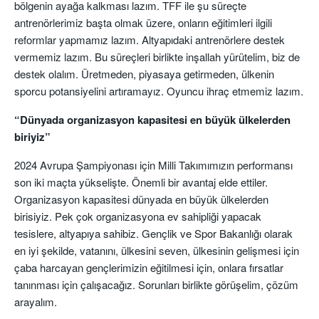
bölgenin ayağa kalkması lazım. TFF ile şu süreçte
antrenörlerimiz başta olmak üzere, onların eğitimleri ilgili
reformlar yapmamız lazım. Altyapıdaki antrenörlere destek
vermemiz lazım. Bu süreçleri birlikte inşallah yürütelim, biz de
destek olalım. Üretmeden, piyasaya getirmeden, ülkenin
sporcu potansiyelini artıramayız. Oyuncu ihraç etmemiz lazım.
“Dünyada organizasyon kapasitesi en büyük ülkelerden
biriyiz”
2024 Avrupa Şampiyonası için Milli Takımımızın performansı
son iki maçta yükselişte. Önemli bir avantaj elde ettiler.
Organizasyon kapasitesi dünyada en büyük ülkelerden
birisiyiz. Pek çok organizasyona ev sahipliği yapacak
tesislere, altyapıya sahibiz. Gençlik ve Spor Bakanlığı olarak
en iyi şekilde, vatanını, ülkesini seven, ülkesinin gelişmesi için
çaba harcayan gençlerimizin eğitilmesi için, onlara fırsatlar
tanınması için çalışacağız. Sorunları birlikte görüşelim, çözüm
arayalım.