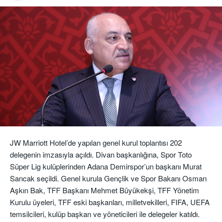
JW Marriott Hotel’de yapılan genel kurul toplantısı 202
delegenin imzasıyla açıldı. Divan başkanlığına, Spor Toto
Süper Lig kulüplerinden Adana Demirspor’un başkanı Murat
Sancak seçildi. Genel kurula Gençlik ve Spor Bakanı Osman
Aşkın Bak, TFF Başkanı Mehmet Büyükekşi, TFF Yönetim
Kurulu üyeleri, TFF eski başkanları, milletvekilleri, FIFA, UEFA
temsilcileri, kulüp başkan ve yöneticileri ile delegeler katıldı.