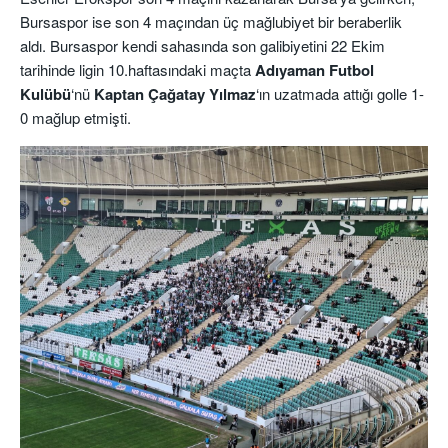
Bursaspor ise son 4 maçından üç mağlubiyet bir beraberlik
aldı. Bursaspor kendi sahasında son galibiyetini 22 Ekim
tarihinde ligin 10.haftasındaki maçta
Adıyaman Futbol
Kulübü
‘nü
Kaptan Çağatay Yılmaz
‘ın uzatmada attığı golle 1-
0 mağlup etmişti.