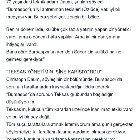
70 yaşındaki teknik adam Daum, şunları söyledi:
“Bursaspor’un iyi antrenman tesisleri (Özlüce) var, iyi bir
medyası var. Bursa şehri çok zengin bir bölge.
Benim döneminde, kulübe çok fazla yatırım yapan bir yönetici
vardı, ama o dönem hata yaptılar. Ama iyi bir danışmana
ihtiyaçları vardı.
Bana göre Bursaspor’un yeniden Süper Lig kulübü haline
gelmesi gerekiyor.”
“TEKSAS YÖNETİMİN İŞİNE KARIŞIYORDU”
Christoph Daum, söyleşinin bir bölümünde, Bursaspor’da
sorunun taraftarlardan kaynaklandığını iddia ederek,
“Bursaspor’da sorunun Teksas grubundan başladığını
düşünüyorum.
Teksas’ın, kulübün tüm kararları üzerinde inanılmaz etkisi vardı
ve bu iyi bir şey değil.
Tüm suçu taraftarlara atmak istemiyorum ama şunu gerçekten
söylemeliyiz ki, taraftarın takıma yardımcı olması gerekiyor.
Yönetim kurulunun kararlarına karışmaları gerekmiyor.”