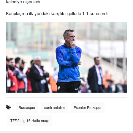
kaleciye nişanladı.
Karşılaşma ilk yarıdaki karşılıklı gollerle 1-1 sona erdi.
Bursaspor
canlı anlatım
Esenler Erokspor
TFF 2.Lig 16.Hafta maçı