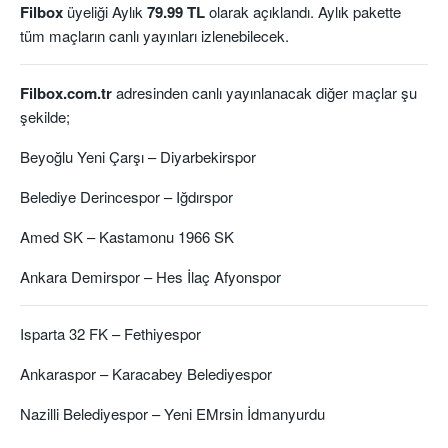
Filbox
üyeliği Aylık
79.99 TL
olarak açıklandı. Aylık pakette
tüm maçların canlı yayınları izlenebilecek.
Filbox.com.tr
adresinden canlı yayınlanacak diğer maçlar şu
şekilde;
Beyoğlu Yeni Çarşı – Diyarbekirspor
Belediye Derincespor – Iğdırspor
Amed SK – Kastamonu 1966 SK
Ankara Demirspor – Hes İlaç Afyonspor
Isparta 32 FK – Fethiyespor
Ankaraspor – Karacabey Belediyespor
Nazilli Belediyespor – Yeni EMrsin İdmanyurdu