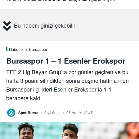
Bu haber ilginizi çekebilir
Haberler
Bursaspor
Bursaspor 1 – 1 Esenler Erokspor
TFF 2.Lig Beyaz Grup’ta zor günler geçiren ve bu
hafta 3 puanı silindikten sonra düşme hattına inen
Bursaspor lig lideri Esenler Erokspor’la 1-1
berabere kaldı.
Spor Bursa
3 yıl önce
05 Aralık, 13:45