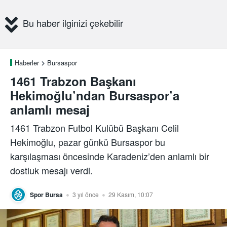
Bu haber ilginizi çekebilir
Haberler
Bursaspor
1461 Trabzon Başkanı
Hekimoğlu’ndan Bursaspor’a
anlamlı mesaj
1461 Trabzon Futbol Kulübü Başkanı Celil
Hekimoğlu, pazar günkü Bursaspor bu
karşılaşması öncesinde Karadeniz’den anlamlı bir
dostluk mesajı verdi.
Spor Bursa
3 yıl önce
29 Kasım, 10:07