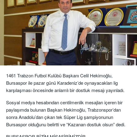
1461 Trabzon Futbol Kulübü Başkanı Celil Hekimoğlu,
Bursaspor ile pazar günü Karadeniz’de oynayacakları lig
karşılaşması öncesinde anlamlı bir dostluk mesajı yayınladı.
Sosyal medya hesabından centilmenlik mesajları içeren bir
paylaşımda bulunan Başkan Hekimoğlu, Trabzonspor’dan
sonra Anadolu’dan çıkan tek Süper Lig şampiyonunun
Bursaspor olduğunu belirtti ve “Kazanan dostluk olsun” dedi.
BURSASPOR BİZİM MİSAFİRİMİZDİR