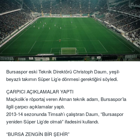
Bursaspor eski Teknik Direktörü Christoph Daum, yeşil-
beyazlı takımın Süper Lig’e dönmesi gerektiğini söyledi.
ÇARPICI AÇIKLAMALAR YAPTI
Maçkolik’e röportaj veren Alman teknik adam, Bursaspor’la
ilgili çarpıcı açıklamalar yaptı.
2013-14 sezonunda Timsah’ı çalıştıran Daum, “Bursaspor
yeniden Süper Lig’de olmalı” ifadesini kullandı.
“BURSA ZENGİN BİR ŞEHİR”