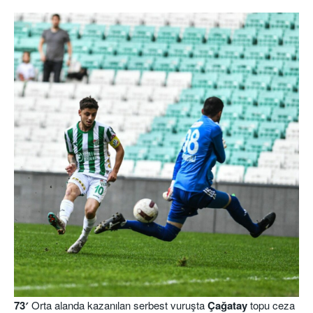
73′
Orta alanda kazanılan serbest vuruşta
Çağatay
topu ceza