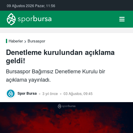
09 Ağustos 2026 Pazar, 11:56
Haberler
Bursaspor
Denetleme kurulundan açıklama
geldi!
Bursaspor Bağımsız Denetleme Kurulu bir
açıklama yayınladı.
Spor Bursa
3 yıl önce
03 Ağustos, 09:45