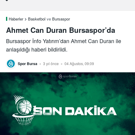
Haberler
Basketbol
ve
Bursaspor
Ahmet Can Duran Bursaspor’da
Bursaspor İnfo Yatırım’dan Ahmet Can Duran ile
anlaşıldığı haberi bildirildi.
Spor Bursa
3 yıl önce
04 Ağustos, 09:09