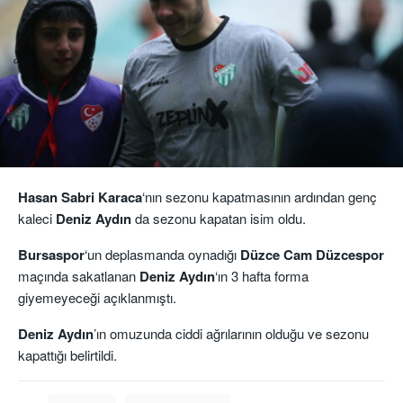
Hasan Sabri Karaca
‘nın sezonu kapatmasının ardından genç
kaleci
Deniz Aydın
da sezonu kapatan isim oldu.
Bursaspor
‘un deplasmanda oynadığı
Düzce Cam Düzcespor
maçında sakatlanan
Deniz Aydın
‘ın 3 hafta forma
giyemeyeceği açıklanmıştı.
Deniz Aydın
’ın omuzunda ciddi ağrılarının olduğu ve sezonu
kapattığı belirtildi.