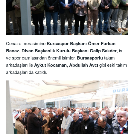
Cenaze merasimine
Bursaspor Başkanı Ömer Furkan
Banaz, Divan Başkanlık Kurulu Başkanı Galip Sakder
, iş
ve spor camiasından önemli isimler,
Bursasporlu
takım
arkadaşları ile
Aykut Kocaman, Abdullah Avcı
gibi eski takım
arkadaşları da katıldı.