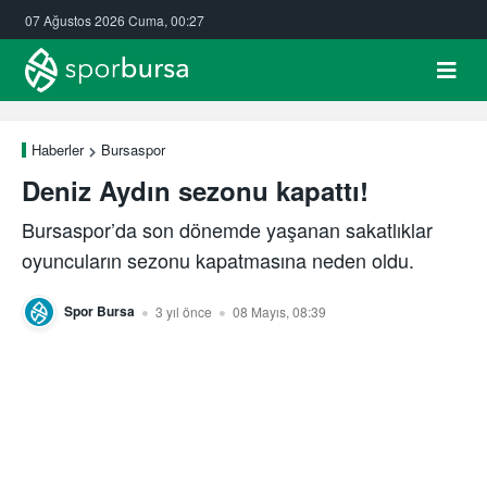
07 Ağustos 2026 Cuma, 00:27
Haberler
Bursaspor
Deniz Aydın sezonu kapattı!
Bursaspor’da son dönemde yaşanan sakatlıklar
oyuncuların sezonu kapatmasına neden oldu.
Spor Bursa
3 yıl önce
08 Mayıs, 08:39