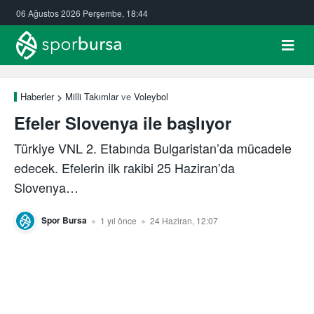
06 Ağustos 2026 Perşembe, 18:44
Haberler
Milli Takımlar
ve
Voleybol
Efeler Slovenya ile başlıyor
Türkiye VNL 2. Etabında Bulgaristan’da mücadele
edecek. Efelerin ilk rakibi 25 Haziran’da
Slovenya…
Spor Bursa
1 yıl önce
24 Haziran, 12:07