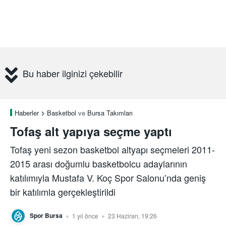
Bu haber ilginizi çekebilir
Haberler
Basketbol
ve
Bursa Takımları
Tofaş alt yapıya seçme yaptı
Tofaş yeni sezon basketbol altyapı seçmeleri 2011-
2015 arası doğumlu basketbolcu adaylarının
katılımıyla Mustafa V. Koç Spor Salonu’nda geniş
bir katılımla gerçekleştirildi
Spor Bursa
1 yıl önce
23 Haziran, 19:26