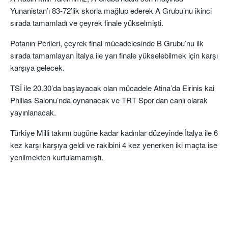
Yunanistan’ı 83-72’lik skorla mağlup ederek A Grubu’nu ikinci
sırada tamamladı ve çeyrek finale yükselmişti.
Potanın Perileri, çeyrek final mücadelesinde B Grubu’nu ilk
sırada tamamlayan İtalya ile yarı finale yükselebilmek için karşı
karşıya gelecek.
TSİ ile 20.30’da başlayacak olan mücadele Atina’da Eirinis kai
Philias Salonu’nda oynanacak ve TRT Spor’dan canlı olarak
yayınlanacak.
Türkiye Milli takımı bugüne kadar kadınlar düzeyinde İtalya ile 6
kez karşı karşıya geldi ve rakibini 4 kez yenerken iki maçta ise
yenilmekten kurtulamamıştı.