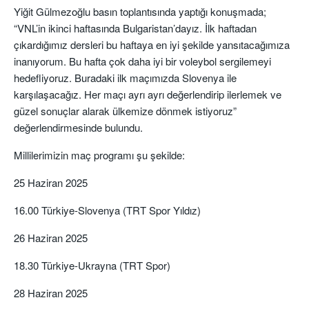
Yiğit Gülmezoğlu basın toplantısında yaptığı konuşmada;
“VNL’in ikinci haftasında Bulgaristan’dayız. İlk haftadan
çıkardığımız dersleri bu haftaya en iyi şekilde yansıtacağımıza
inanıyorum. Bu hafta çok daha iyi bir voleybol sergilemeyi
hedefliyoruz. Buradaki ilk maçımızda Slovenya ile
karşılaşacağız. Her maçı ayrı ayrı değerlendirip ilerlemek ve
güzel sonuçlar alarak ülkemize dönmek istiyoruz”
değerlendirmesinde bulundu.
Millilerimizin maç programı şu şekilde:
25 Haziran 2025
16.00 Türkiye-Slovenya (TRT Spor Yıldız)
26 Haziran 2025
18.30 Türkiye-Ukrayna (TRT Spor)
28 Haziran 2025