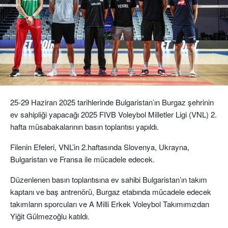
25-29 Haziran 2025 tarihlerinde Bulgaristan’ın Burgaz şehrinin
ev sahipliği yapacağı 2025 FIVB Voleybol Milletler Ligi (VNL) 2.
hafta müsabakalarının basın toplantısı yapıldı.
Filenin Efeleri, VNL’in 2.haftasında Slovenya, Ukrayna,
Bulgaristan ve Fransa ile mücadele edecek.
Düzenlenen basın toplantısına ev sahibi Bulgaristan’ın takım
kaptanı ve baş antrenörü, Burgaz etabında mücadele edecek
takımların sporcuları ve A Milli Erkek Voleybol Takımımızdan
Yiğit Gülmezoğlu katıldı.