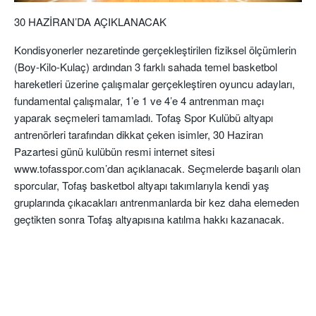
30 HAZİRAN’DA AÇIKLANACAK
Kondisyonerler nezaretinde gerçekleştirilen fiziksel ölçümlerin
(Boy-Kilo-Kulaç) ardından 3 farklı sahada temel basketbol
hareketleri üzerine çalışmalar gerçekleştiren oyuncu adayları,
fundamental çalışmalar, 1’e 1 ve 4’e 4 antrenman maçı
yaparak seçmeleri tamamladı. Tofaş Spor Kulübü altyapı
antrenörleri tarafından dikkat çeken isimler, 30 Haziran
Pazartesi günü kulübün resmi internet sitesi
www.tofasspor.com’dan açıklanacak. Seçmelerde başarılı olan
sporcular, Tofaş basketbol altyapı takımlarıyla kendi yaş
gruplarında çıkacakları antrenmanlarda bir kez daha elemeden
geçtikten sonra Tofaş altyapısına katılma hakkı kazanacak.