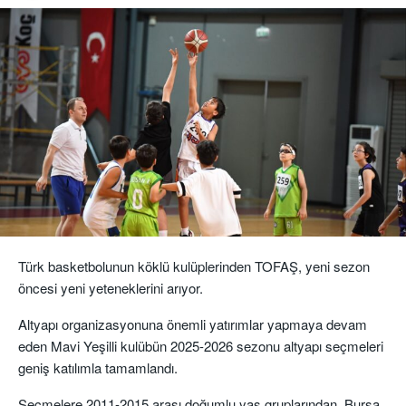
Türk basketbolunun köklü kulüplerinden TOFAŞ, yeni sezon
öncesi yeni yeteneklerini arıyor.
Altyapı organizasyonuna önemli yatırımlar yapmaya devam
eden Mavi Yeşilli kulübün 2025-2026 sezonu altyapı seçmeleri
geniş katılımla tamamlandı.
Seçmelere 2011-2015 arası doğumlu yaş gruplarından, Bursa