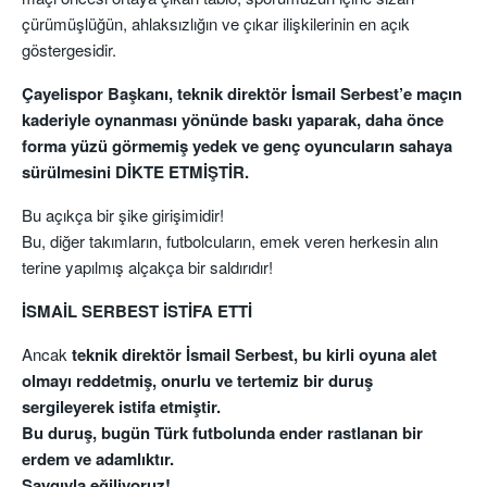
çürümüşlüğün, ahlaksızlığın ve çıkar ilişkilerinin en açık
göstergesidir.
Çayelispor Başkanı, teknik direktör İsmail Serbest’e maçın
kaderiyle oynanması yönünde baskı yaparak, daha önce
forma yüzü görmemiş yedek ve genç oyuncuların sahaya
sürülmesini DİKTE ETMİŞTİR.
Bu açıkça bir şike girişimidir!
Bu, diğer takımların, futbolcuların, emek veren herkesin alın
terine yapılmış alçakça bir saldırıdır!
İSMAİL SERBEST İSTİFA ETTİ
Ancak
teknik direktör İsmail Serbest, bu kirli oyuna alet
olmayı reddetmiş, onurlu ve tertemiz bir duruş
sergileyerek istifa etmiştir.
Bu duruş, bugün Türk futbolunda ender rastlanan bir
erdem ve adamlıktır.
Saygıyla eğiliyoruz!