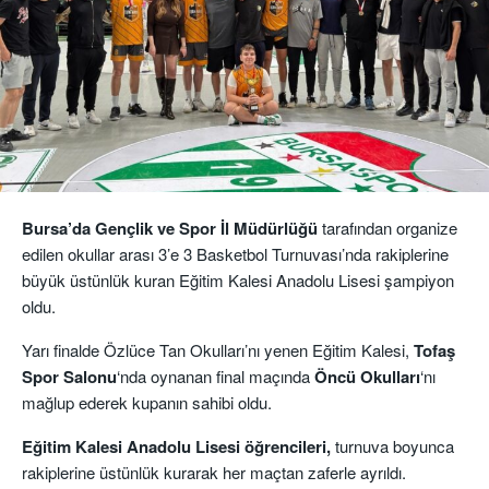
Bursa’da Gençlik ve Spor İl Müdürlüğü
tarafından organize
edilen okullar arası 3’e 3 Basketbol Turnuvası’nda rakiplerine
büyük üstünlük kuran Eğitim Kalesi Anadolu Lisesi şampiyon
oldu.
Yarı finalde Özlüce Tan Okulları’nı yenen Eğitim Kalesi,
Tofaş
Spor Salonu
‘nda oynanan final maçında
Öncü Okulları
‘nı
mağlup ederek kupanın sahibi oldu.
Eğitim Kalesi Anadolu Lisesi öğrencileri,
turnuva boyunca
rakiplerine üstünlük kurarak her maçtan zaferle ayrıldı.