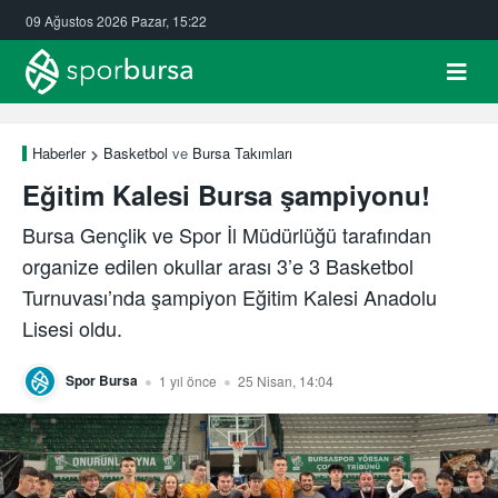
09 Ağustos 2026 Pazar, 15:22
Haberler
Basketbol
ve
Bursa Takımları
Eğitim Kalesi Bursa şampiyonu!
Bursa Gençlik ve Spor İl Müdürlüğü tarafından
organize edilen okullar arası 3’e 3 Basketbol
Turnuvası’nda şampiyon Eğitim Kalesi Anadolu
Lisesi oldu.
Spor Bursa
1 yıl önce
25 Nisan, 14:04