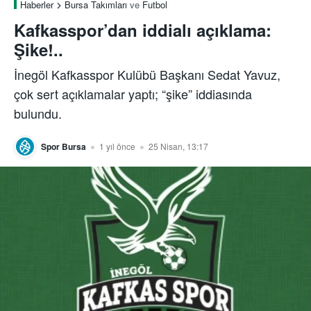
Haberler
Bursa Takımları
ve
Futbol
Kafkasspor’dan iddialı açıklama:
Şike!..
İnegöl Kafkasspor Kulübü Başkanı Sedat Yavuz,
çok sert açıklamalar yaptı; “şike” iddiasında
bulundu.
Spor Bursa
1 yıl önce
25 Nisan, 13:17