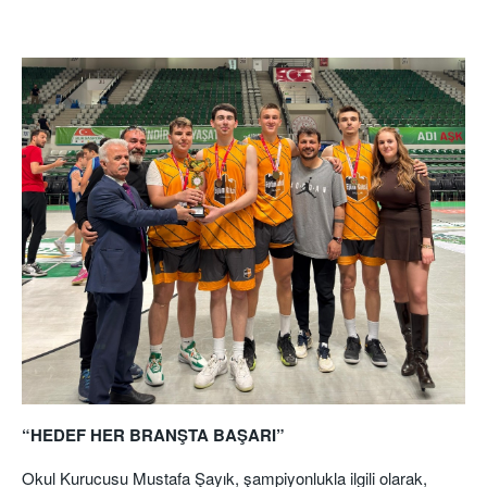
“HEDEF HER BRANŞTA BAŞARI”
Okul Kurucusu Mustafa Şayık, şampiyonlukla ilgili olarak,