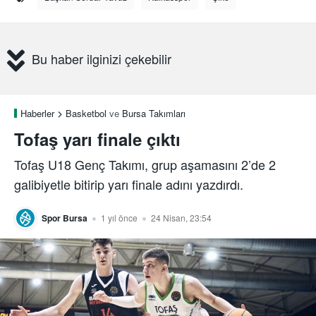
Bu haber ilginizi çekebilir
Haberler
Basketbol
ve
Bursa Takımları
Tofaş yarı finale çıktı
Tofaş U18 Genç Takımı, grup aşamasını 2’de 2
galibiyetle bitirip yarı finale adını yazdırdı.
Spor Bursa
1 yıl önce
24 Nisan, 23:54