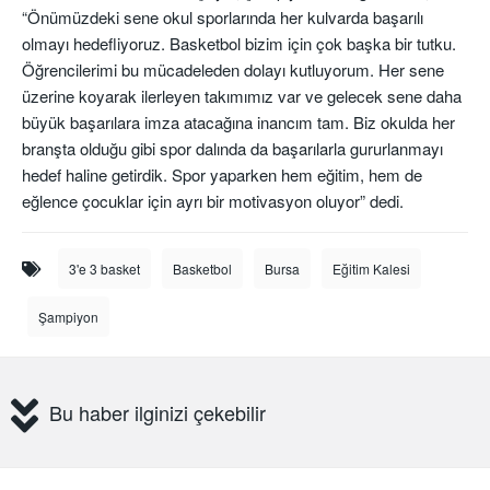
“Önümüzdeki sene okul sporlarında her kulvarda başarılı
olmayı hedefliyoruz. Basketbol bizim için çok başka bir tutku.
Öğrencilerimi bu mücadeleden dolayı kutluyorum. Her sene
üzerine koyarak ilerleyen takımımız var ve gelecek sene daha
büyük başarılara imza atacağına inancım tam. Biz okulda her
branşta olduğu gibi spor dalında da başarılarla gururlanmayı
hedef haline getirdik. Spor yaparken hem eğitim, hem de
eğlence çocuklar için ayrı bir motivasyon oluyor” dedi.
3'e 3 basket
Basketbol
Bursa
Eğitim Kalesi
Şampiyon
Bu haber ilginizi çekebilir