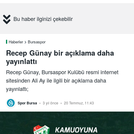
Bu haber ilginizi çekebilir
Haberler
Bursaspor
Recep Günay bir açıklama daha
yayınlattı
Recep Günay, Bursaspor Kulübü resmi internet
sitesinden Ali Ay ile ilgili bir açıklama daha
yayınlattı;
Spor Bursa
3 yıl önce
20 Temmuz, 11:43