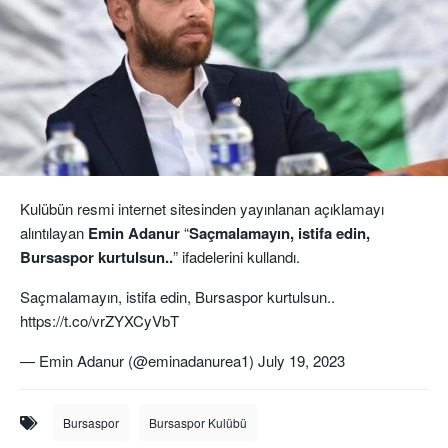
Kulübün resmi internet sitesinden yayınlanan açıklamayı
alıntılayan
Emin Adanur
“
Saçmalamayın, istifa edin,
Bursaspor kurtulsun..
” ifadelerini kullandı.
Saçmalamayın, istifa edin, Bursaspor kurtulsun..
https://t.co/vrZYXCyVbT
— Emin Adanur (@eminadanurea1)
July 19, 2023
Bursaspor
Bursaspor Kulübü