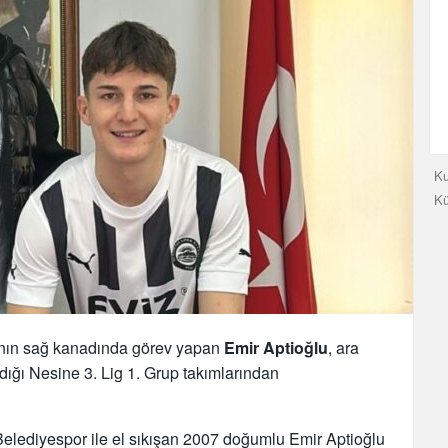
Ku
K
nın sağ kanadında görev yapan
Emir Aptioğlu
, ara
dığı Nesine 3. Lig 1. Grup takımlarından
elediyespor ile el sıkışan 2007 doğumlu Emir Aptioğlu