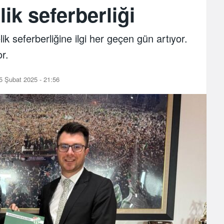
ik seferberliği
k seferberliğine ilgi her geçen gün artıyor.
r.
5 Şubat 2025 - 21:56