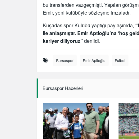
bu transferden vazgeçmişti. Yapılan görüşm
Emir, yeni kulübüyle sözleşme imzaladı.
Kuşadasıspor Kulübü yaptığı paylaşımda,
“
ile anlaşmıştır. Emir Aptioğlu’na ‘hoş geld
kariyer diliyoruz”
denildi.
Bursaspor
Emir Aptioğlu
Futbol
Bursaspor Haberleri