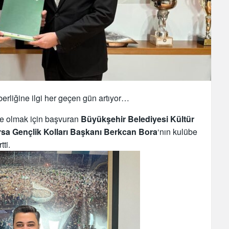
erliğine ilgi her geçen gün artıyor…
ye olmak için başvuran
Büyükşehir Belediyesi Kültür
sa Gençlik Kolları Başkanı Berkcan Bora
‘nın kulübe
ti.