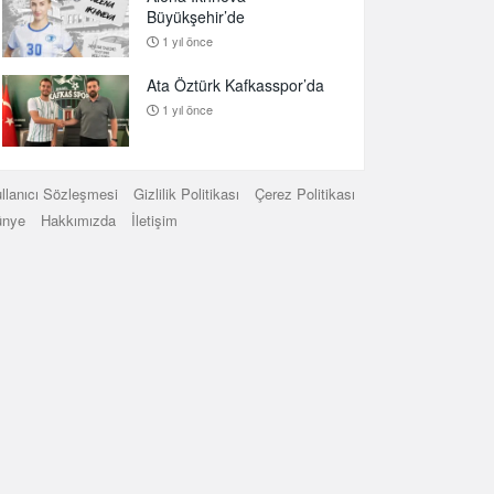
Büyükşehir’de
1 yıl önce
Ata Öztürk Kafkasspor’da
1 yıl önce
llanıcı Sözleşmesi
Gizlilik Politikası
Çerez Politikası
ünye
Hakkımızda
İletişim