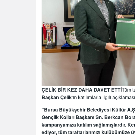
ÇELİK BİR KEZ DAHA DAVET ETTİ
Tüm ta
Başkan Çelik
‘in katılımlarla ilgili açıklamas
“Bursa Büyükşehir Belediyesi Kültür A.
Gençlik Kolları Başkanı Sn. Berkcan Bora
kampanyamıza katılım sağlamışlardır. Ke
ediyor, tüm taraftarlarımızı kulübümüze 