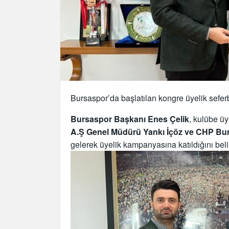
Bursaspor’da başlatılan kongre üyelik seferb
Bursaspor Başkanı Enes Çelik
, kulübe ü
A.Ş Genel Müdürü Yankı İçöz ve CHP Bur
gelerek üyelik kampanyasına katıldığını belirt