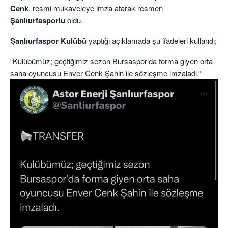
Cenk
, resmi mukaveleye imza atarak resmen
Şanlıurfasporlu
oldu.
Şanlıurfaspor Kulübü
yaptığı açıklamada şu ifadeleri kullandı;
“Kulübümüz; geçtiğimiz sezon Bursaspor’da forma giyen orta
saha oyuncusu Enver Cenk Şahin ile sözleşme imzaladı.”