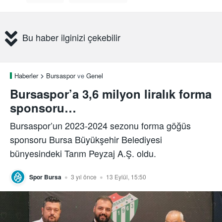
Bu haber ilginizi çekebilir
Haberler
Bursaspor
ve
Genel
Bursaspor’a 3,6 milyon liralık forma
sponsoru…
Bursaspor’un 2023-2024 sezonu forma göğüs
sponsoru Bursa Büyükşehir Belediyesi
bünyesindeki Tarım Peyzaj A.Ş. oldu.
Spor Bursa
3 yıl önce
13 Eylül, 15:50