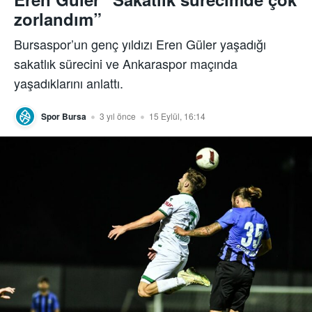
zorlandım”
Bursaspor’un genç yıldızı Eren Güler yaşadığı
sakatlık sürecini ve Ankaraspor maçında
yaşadıklarını anlattı.
Spor Bursa
3 yıl önce
15 Eylül, 16:14