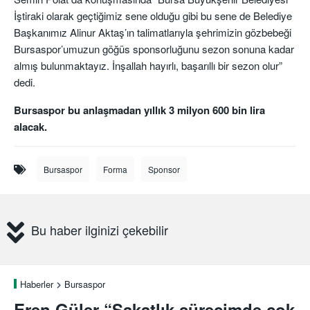
İştiraki olarak geçtiğimiz sene olduğu gibi bu sene de Belediye
Başkanımız Alinur Aktaş’ın talimatlarıyla şehrimizin gözbebeği
Bursaspor’umuzun göğüs sponsorluğunu sezon sonuna kadar
almış bulunmaktayız. İnşallah hayırlı, başarıllı bir sezon olur”
dedi.
Bursaspor bu anlaşmadan yıllık 3 milyon 600 bin lira
alacak.
Bursaspor
Forma
Sponsor
Bu haber ilginizi çekebilir
Haberler
Bursaspor
Eren Güler “Sakatlık sürecimde çok