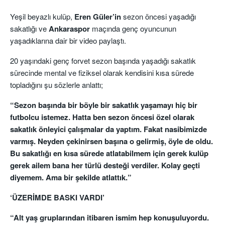
Yeşil beyazlı kulüp,
Eren Güler’in
sezon öncesi yaşadığı
sakatlığı ve
Ankaraspor
maçında genç oyuncunun
yaşadıklarına dair bir video paylaştı.
20 yaşındaki genç forvet sezon başında yaşadığı sakatlık
sürecinde mental ve fiziksel olarak kendisini kısa sürede
topladığını şu sözlerle anlattı;
“Sezon başında bir böyle bir sakatlık yaşamayı hiç bir
futbolcu istemez. Hatta ben sezon öncesi özel olarak
sakatlık önleyici çalışmalar da yaptım. Fakat nasibimizde
varmış. Neyden çekinirsen başına o gelirmiş, öyle de oldu.
Bu sakatlığı en kısa sürede atlatabilmem için gerek kulüp
gerek ailem bana her türlü desteği verdiler. Kolay geçti
diyemem. Ama bir şekilde atlattık.”
‘ÜZERİMDE BASKI VARDI’
“Alt yaş gruplarından itibaren ismim hep konuşuluyordu.