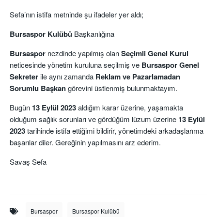
Sefa’nın istifa metninde şu ifadeler yer aldı;
Bursaspor Kulübü
Başkanlığına
Bursaspor
nezdinde yapılmış olan
Seçimli Genel Kurul
neticesinde yönetim kuruluna seçilmiş ve
Bursaspor
Genel
Sekreter
ile aynı zamanda
Reklam ve Pazarlamadan
Sorumlu Başkan
görevini üstlenmiş bulunmaktayım.
Bugün
13 Eylül 2023
aldığım karar üzerine, yaşamakta
olduğum sağlık sorunları ve gördüğüm lüzum üzerine
13 Eylül
2023
tarihinde istifa ettiğimi bildirir, yönetimdeki arkadaşlarıma
başarılar diler. Gereğinin yapılmasını arz ederim.
Savaş Sefa
Bursaspor
Bursaspor Kulübü