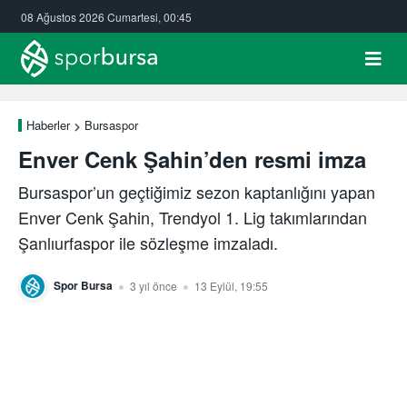
08 Ağustos 2026 Cumartesi, 00:45
Haberler
Bursaspor
Enver Cenk Şahin’den resmi imza
Bursaspor’un geçtiğimiz sezon kaptanlığını yapan
Enver Cenk Şahin, Trendyol 1. Lig takımlarından
Şanlıurfaspor ile sözleşme imzaladı.
Spor Bursa
3 yıl önce
13 Eylül, 19:55