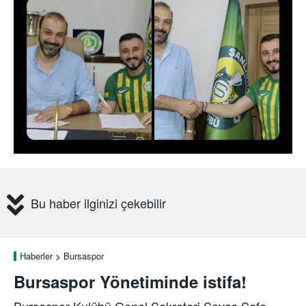
Bu haber ilginizi çekebilir
Haberler
Bursaspor
Bursaspor Yönetiminde istifa!
Bursaspor Kulübü Genel Sekreteri Savaş Sefa