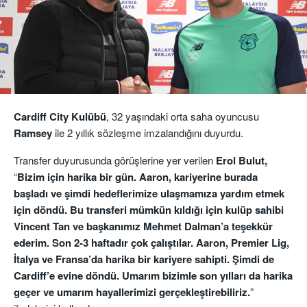
Cardiff City Kulübü
, 32 yaşındaki orta saha oyuncusu
Ramsey
ile 2 yıllık sözleşme imzalandığını duyurdu.
Transfer duyurusunda görüşlerine yer verilen
Erol Bulut,
“
Bizim için harika bir gün. Aaron, kariyerine burada
başladı ve şimdi hedeflerimize ulaşmamıza yardım etmek
için döndü. Bu transferi mümkün kıldığı için kulüp sahibi
Vincent Tan ve başkanımız Mehmet Dalman’a teşekkür
ederim. Son 2-3 haftadır çok çalıştılar. Aaron, Premier Lig,
İtalya ve Fransa’da harika bir kariyere sahipti. Şimdi de
Cardiff’e evine döndü. Umarım bizimle son yılları da harika
geçer ve umarım hayallerimizi gerçekleştirebiliriz.
”