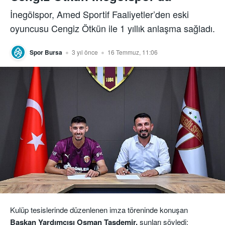
İnegölspor, Amed Sportif Faaliyetler’den eski
oyuncusu Cengiz Ötkün ile 1 yıllık anlaşma sağladı.
Spor Bursa
3 yıl önce
16 Temmuz, 11:06
Kulüp tesislerinde düzenlenen imza töreninde konuşan
Başkan Yardımcısı Osman Taşdemir,
şunları söyledi: