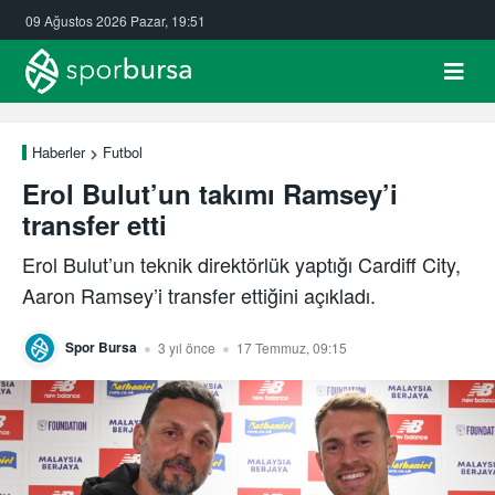
09 Ağustos 2026 Pazar, 19:51
Haberler
Futbol
Erol Bulut’un takımı Ramsey’i
transfer etti
Erol Bulut’un teknik direktörlük yaptığı Cardiff City,
Aaron Ramsey’i transfer ettiğini açıkladı.
Spor Bursa
3 yıl önce
17 Temmuz, 09:15