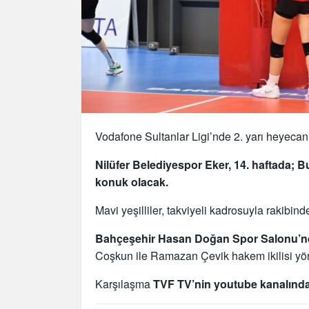
Vodafone Sultanlar Ligi’nde 2. yarı heyeca
Nilüfer Belediyespor Eker, 14. haftada; 
konuk olacak.
Mavi yeşilliler, takviyeli kadrosuyla rakibind
Bahçeşehir Hasan Doğan Spor Salonu’nd
Coşkun ile Ramazan Çevik hakem ikilisi yö
Karşılaşma
TVF TV’nin youtube kanalında