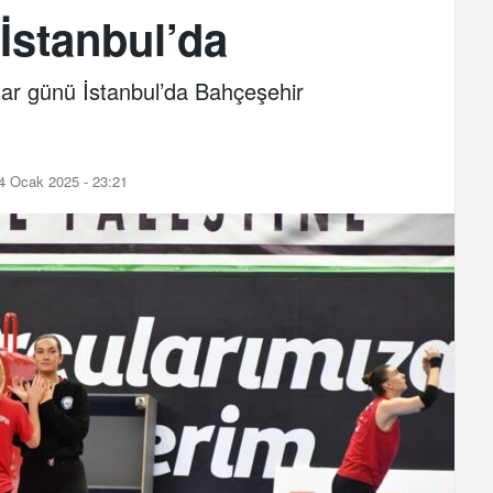
 İstanbul’da
zar günü İstanbul’da Bahçeşehir
4 Ocak 2025 - 23:21