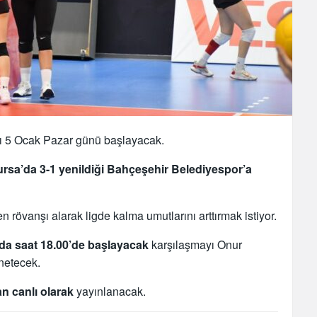
nı 5 Ocak Pazar günü başlayacak.
Bursa’da 3-1 yenildiği Bahçeşehir Belediyespor’a
en rövanşı alarak ligde kalma umutlarını arttırmak istiyor.
a saat 18.00’de başlayacak
karşılaşmayı Onur
netecek.
n canlı olarak
yayınlanacak.