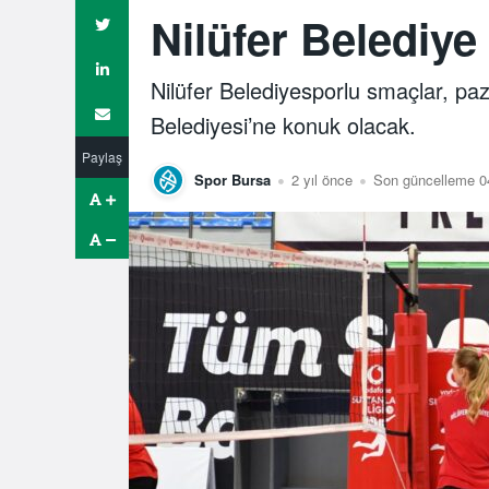
Nilüfer Belediye
Nilüfer Belediyesporlu smaçlar, pa
Belediyesi’ne konuk olacak.
Paylaş
Spor Bursa
2 yıl önce
Son güncelleme 0