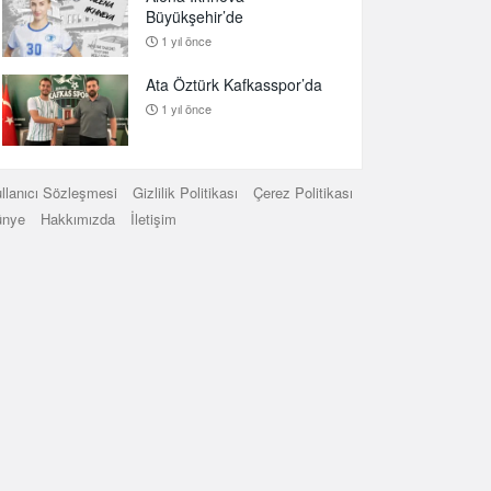
Büyükşehir’de
1 yıl önce
Ata Öztürk Kafkasspor’da
1 yıl önce
llanıcı Sözleşmesi
Gizlilik Politikası
Çerez Politikası
ünye
Hakkımızda
İletişim