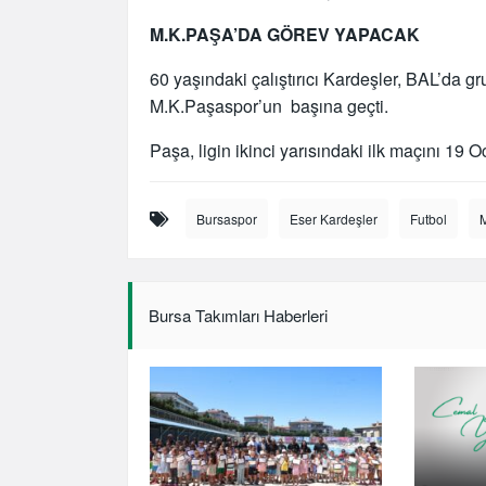
M.K.PAŞA’DA GÖREV YAPACAK
60 yaşındaki çalıştırıcı Kardeşler, BAL’da 
M.K.Paşaspor’un başına geçti.
Paşa, ligin ikinci yarısındaki ilk maçını 1
Bursaspor
Eser Kardeşler
Futbol
Bursa Takımları Haberleri