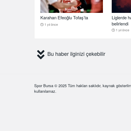
Karahan Efeoğlu Tofaş’ta
Liglerde h
belirlendi
1 yıl önce
1 yıl önce
Bu haber ilginizi çekebilir
Spor Bursa
© 2025 Tüm hakları saklıdır, kaynak gösterilm
kullanılamaz.