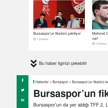
Bursaspor’un fikstürü çekiliyor
Mehmet G
var!
1 yıl önce
1 yıl önce
Bu haber ilginizi çekebilir
Bursaspor’un fikstürü be
Haberler
Bursaspor
Bursaspor’un fik
Bursaspor’un da yer aldığı TFF 2. L