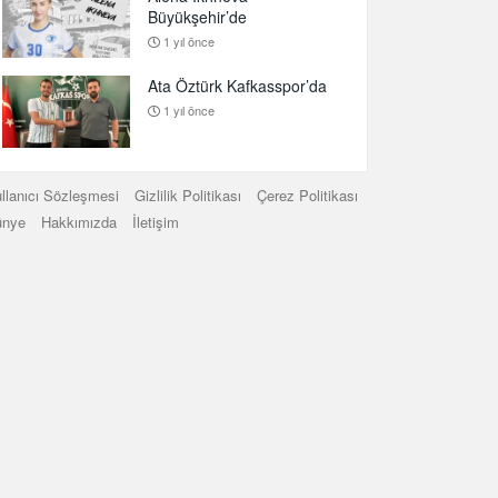
Büyükşehir’de
1 yıl önce
Ata Öztürk Kafkasspor’da
1 yıl önce
llanıcı Sözleşmesi
Gizlilik Politikası
Çerez Politikası
ünye
Hakkımızda
İletişim