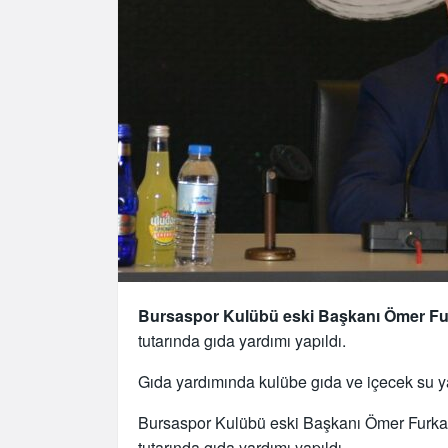
Bursaspor Kulübü eski Başkanı Ömer F
tutarında gıda yardımı yapıldı.
Gıda yardımında kulübe gıda ve içecek su ya
Bursaspor Kulübü eski Başkanı Ömer Furkan
tutarında gıda yardımı yapıldı.