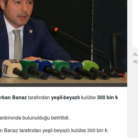
Ku
K
urkan Banaz
tarafından
yeşil-beyazlı
kulübe
300 bin ₺
rdımında bulunulduğu belirtildi.
 Banaz tarafından yeşil-beyazlı kulübe 300 bin ₺