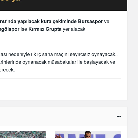
onu‘nda yapılacak kura çekiminde Bursaspor
ve
egölspor
ise
Kırmızı Grupta
yer alacak.
sı nedeniyle ilk iç saha maçını seyircisiz oynayacak..
rihlerinde oynanacak müsabakalar ile başlayacak ve
erecek.