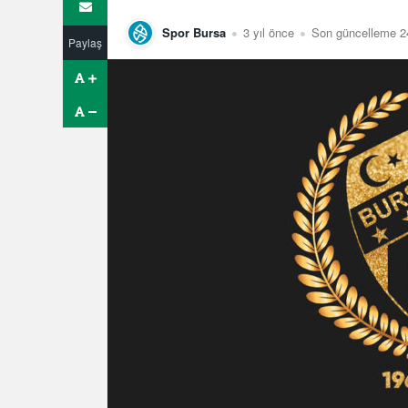
Spor Bursa
3 yıl önce
Son güncelleme 2
Paylaş