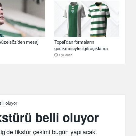
üzelsöz’den mesaj
Topal’dan formaların
gecikmesiyle ilgili açıklama
1 yıl önce
lli oluyor
stürü belli oluyor
ig’de fikstür çekimi bugün yapılacak.