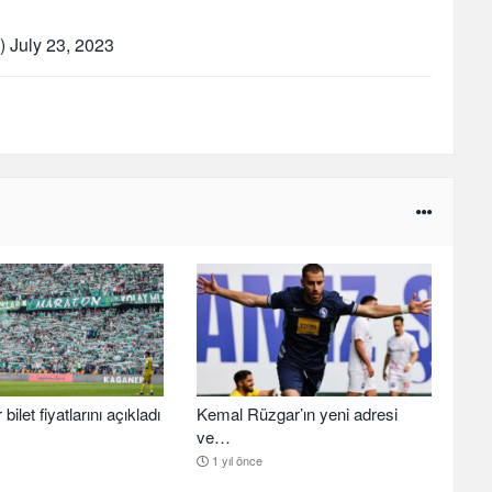
R)
July 23, 2023
ilet fiyatlarını açıkladı
Kemal Rüzgar’ın yeni adresi
ve…
1 yıl önce